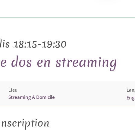
is 18:15-19:30
le dos en streaming
Lieu
Lan
Streaming À Domicile
Engl
Inscription