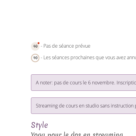
- Pas de séance prévue
10
- Les séances prochaines que vous avez ann
10
A noter: pas de cours le 6 novembre. Inscript
Streaming de cours en studio sans instruction
Style
Yoga pour le dos en streaming