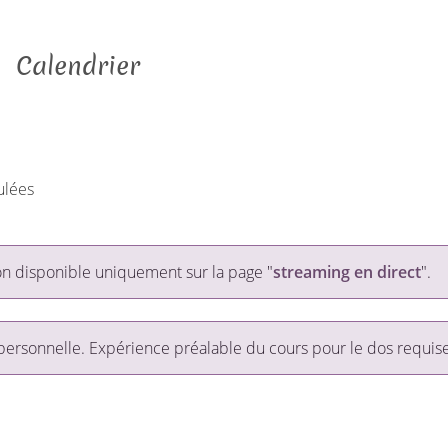
Calendrier
ulées
ion disponible uniquement sur la page "
streaming en direct
".
 personnelle. Expérience préalable du cours pour le dos requise