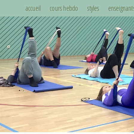
accueil
cours hebdo
styles
enseignant