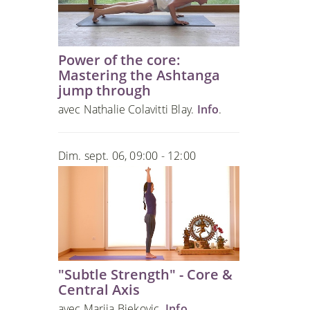
Power of the core:
Mastering the Ashtanga
jump through
avec Nathalie Colavitti Blay.
Info
.
Dim. sept. 06, 09:00 - 12:00
"Subtle Strength" - Core &
Central Axis
avec Marija Bjekovic.
Info
.