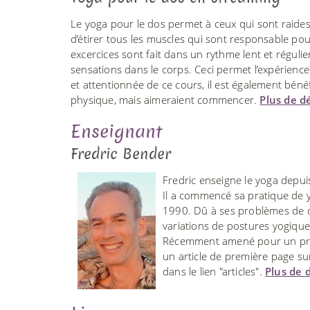
Le yoga pour le dos permet à ceux qui sont raides
d’étirer tous les muscles qui sont responsable pou
excercices sont fait dans un rythme lent et réguli
sensations dans le corps. Ceci permet l’expérienc
et attentionnée de ce cours, il est également bén
physique, mais aimeraient commencer.
Plus de dé
Enseignant
Fredric Bender
Fredric enseigne le yoga depui
Il a commencé sa pratique de y
1990. Dû à ses problèmes de do
variations de postures yogiqu
Récemment amené pour un prog
un article de première page sur
dans le lien "articles".
Plus de d