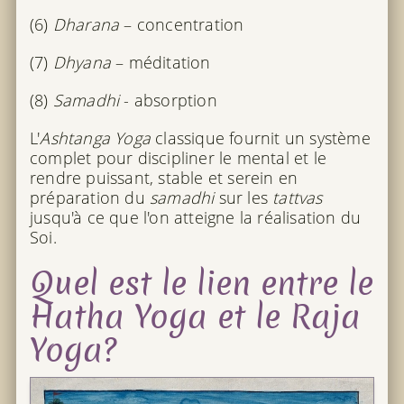
(6)
Dharana
– concentration
(7)
Dhyana
– méditation
(8)
Samadhi
- absorption
L'
Ashtanga Yoga
classique fournit un système
complet pour discipliner le mental et le
rendre puissant, stable et serein en
préparation du
samadhi
sur les
tattvas
jusqu'à ce que l'on atteigne la réalisation du
Soi.
Quel est le lien entre le
Hatha Yoga et le Raja
Yoga?