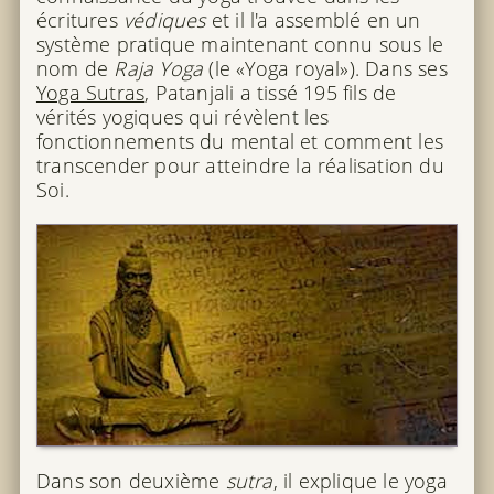
écritures
védiques
et il l'a assemblé en un
système pratique maintenant connu sous le
nom de
Raja Yoga
(le «Yoga royal»). Dans ses
Yoga Sutras
, Patanjali a tissé 195 fils de
vérités yogiques qui révèlent les
fonctionnements du mental et comment les
transcender pour atteindre la réalisation du
Soi.
Dans son deuxième
sutra
, il explique le yoga