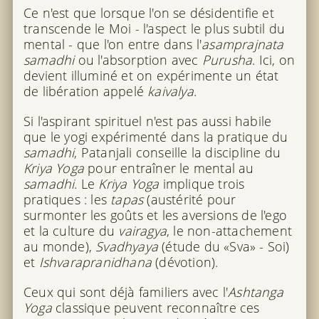
Ce n'est que lorsque l'on se désidentifie et
transcende le Moi - l'aspect le plus subtil du
mental - que l'on entre dans l'
asamprajnata
samadhi
ou l'absorption avec
Purusha
. Ici, on
devient illuminé et on expérimente un état
de libération appelé
kaivalya
.
Si l'aspirant spirituel n'est pas aussi habile
que le yogi expérimenté dans la pratique du
samadhi
, Patanjali conseille la discipline du
Kriya Yoga
pour entraîner le mental au
samadhi
. Le
Kriya Yoga
implique trois
pratiques : les
tapas
(austérité pour
surmonter les goûts et les aversions de l'ego
et la culture du
vairagya
, le non-attachement
au monde),
Svadhyaya
(étude du «Sva» - Soi)
et
Ishvarapranidhana
(dévotion).
Ceux qui sont déjà familiers avec l'
Ashtanga
Yoga
classique peuvent reconnaître ces