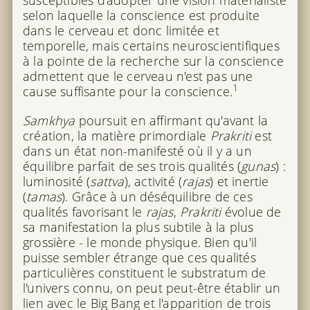
susceptibles d'adopter une vision matérialiste
selon laquelle la conscience est produite
dans le cerveau et donc limitée et
temporelle, mais certains neuroscientifiques
à la pointe de la recherche sur la conscience
admettent que le cerveau n'est pas une
1
cause suffisante pour la conscience.
Samkhya
poursuit en affirmant qu'avant la
création, la matière primordiale
Prakriti
est
dans un état non-manifesté où il y a un
équilibre parfait de ses trois qualités (
gunas
) :
luminosité (
sattva
), activité (
rajas
) et inertie
(
tamas
). Grâce à un déséquilibre de ces
qualités favorisant le
rajas
,
Prakriti
évolue de
sa manifestation la plus subtile à la plus
grossière - le monde physique. Bien qu'il
puisse sembler étrange que ces qualités
particulières constituent le substratum de
l'univers connu, on peut peut-être établir un
lien avec le Big Bang et l'apparition de trois