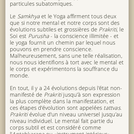
particules subatomiques.
Le
Samkhya
et le Yoga affirment tous deux
que si notre mental et notre corps sont des
évolutions subtiles et grossières de
Prakriti
, le
Soi est
Purusha
- la conscience illimitée - et
le yoga fournit un chemin par lequel nous
pouvons en prendre conscience.
Malheureusement, sans une telle réalisation,
nous nous identifions à tort avec le mental et
le corps et expérimentons la souffrance du
monde.
En tout, il y a 24 évolutions depuis l'état non-
manifesté de
Prakriti
jusqu'à son expression
la plus complète dans la manifestation, et
ces étapes d'évolution sont appelées
tattvas
.
Prakriti
évolue d'un niveau universel jusqu’au
niveau individuel. Le mental fait partie du
corps subtil et est considéré comme