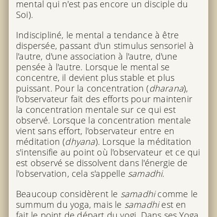
mental qui n'est pas encore un disciple du
Soi).
Indiscipliné, le mental a tendance à être
dispersée, passant d'un stimulus sensoriel à
l'autre, d'une association à l'autre, d'une
pensée à l'autre. Lorsque le mental se
concentre, il devient plus stable et plus
puissant. Pour la concentration (
dharana
),
l'observateur fait des efforts pour maintenir
la concentration mentale sur ce qui est
observé. Lorsque la concentration mentale
vient sans effort, l'observateur entre en
méditation (
dhyana
). Lorsque la méditation
s'intensifie au point où l'observateur et ce qui
est observé se dissolvent dans l'énergie de
l'observation, cela s'appelle
samadhi
.
Beaucoup considèrent le
samadhi
comme le
summum du yoga, mais le
samadhi
est en
fait le point de départ du yogi. Dans ses
Yoga