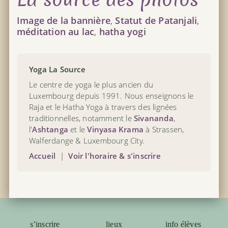
Image de la bannière
,
Statut de Patanjali
,
méditation au lac
,
hatha yogi
Yoga La Source
Le centre de yoga le plus ancien du
Luxembourg depuis 1991. Nous enseignons le
Raja et le Hatha Yoga à travers des lignées
traditionnelles, notamment le
Sivananda
,
l'
Ashtanga
et le
Vinyasa Krama
à Strassen,
Walferdange & Luxembourg City.
Accueil
|
Voir l'horaire & s'inscrire
s’inscrire
lieux
info élèves