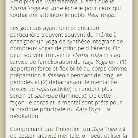
Pradipika
de Swatmarama, il écrit que le
Hatha Yoga
est «une échelle pour ceux qui
souhaitent atteindre le noble
Raja Yoga
».
Les gourous ayant une orientation
particulière trouvent souvent du mérite à
enseigner un yoga de synthèse intégrant de
nombreux yogas de principe différents. On
peut souvent trouver le
Hatha Yoga
mis au
service de l'amélioration du
Raja Yoga
en : (1)
apportant force et flexibilité au corps comme
préparation à s'asseoir pendant de longues
périodes et (2) débarrassant le mental de
l'excès de
rajas
(activité) le rendant plus
serein et
sattvique
(lumineux). De cette
façon, le corps et le mental sont prêts pour
la pratique principale du
Raja Yoga
– la
méditation.
Comprenant que l'intention du
Raja Yoga
est
de cesser l'activité mentale, on peut utiliser la