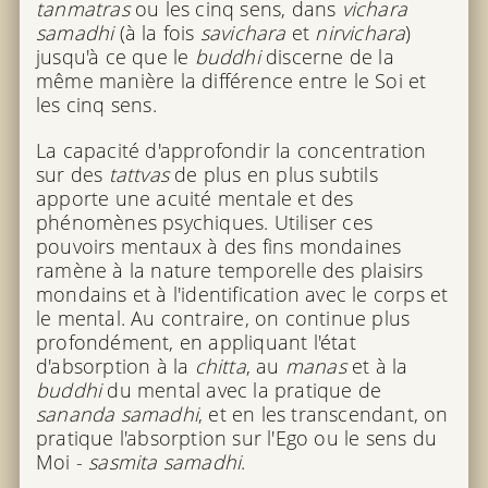
tanmatras
ou les cinq sens, dans
vichara
samadhi
(à la fois
savichara
et
nirvichara
)
jusqu'à ce que le
buddhi
discerne de la
même manière la différence entre le Soi et
les cinq sens.
La capacité d'approfondir la concentration
sur des
tattvas
de plus en plus subtils
apporte une acuité mentale et des
phénomènes psychiques. Utiliser ces
pouvoirs mentaux à des fins mondaines
ramène à la nature temporelle des plaisirs
mondains et à l'identification avec le corps et
le mental. Au contraire, on continue plus
profondément, en appliquant l'état
d'absorption à la
chitta
, au
manas
et à la
buddhi
du mental avec la pratique de
sananda samadhi
, et en les transcendant, on
pratique l'absorption sur l'Ego ou le sens du
Moi -
sasmita samadhi
.