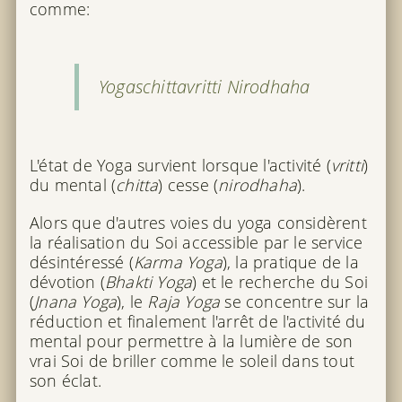
comme:
Yogaschittavritti Nirodhaha
L'état de Yoga survient lorsque l'activité (
vritti
)
du mental (
chitta
) cesse (
nirodhaha
).
Alors que d'autres voies du yoga considèrent
la réalisation du Soi accessible par le service
désintéressé (
Karma Yoga
), la pratique de la
dévotion (
Bhakti Yoga
) et le recherche du Soi
(
Jnana Yoga
), le
Raja Yoga
se concentre sur la
réduction et finalement l'arrêt de l'activité du
mental pour permettre à la lumière de son
vrai Soi de briller comme le soleil dans tout
son éclat.