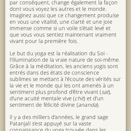
par conséquent, change également la façon
dont vous voyez les autres et le monde.
Imaginez aussi que ce changement produise
en vous une vitalité, une clarté et une joie
immense comme si un voile s'était levé et
que vous vous sentiez maintenant vraiment
vivant pour la première fois.
Le but du yoga est la réalisation du Soi -
l'illumination de la vraie nature de soi-même.
Grâce à la méditation, les anciens yogis sont
entrés dans des états de conscience
sublimes se mettant à l'écoute des vérités sur
la vie et le monde qui les ont amenés à un
sentiment plus profond d'être vivant (
sat
),
d'une acuité mentale vive (
chit
) et d'un
sentiment de félicité divine (
ananda
).
Il y a des milliers d'années, le grand sage
Patanjali s'est appuyé sur la vaste
connaissance du yoga trouvée dans les