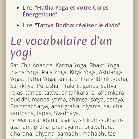
Lire: "
Hatha Yoga et votre Corps
Énergétique
"
Lire: "
Tattva Bodha: réaliser le divin
"
Le vocabulaire d'un
yogi
Sat-Chit-Ananda, Karma Yoga, Bhakti Yoga,
Jnana Yoga, Raja Yoga, Kriya Yoga, Ashtanga
Yoga, Hatha Yoga, sutra, chitta vritti nirodaha,
Samkhya, Purusha, Prakriti, gunas, sattva,
rajas, tamas, tattva, antahkarana, ahamkara,
buddhi, manas, yama, ahimsa, satya, asteya,
Brahmacharya, aparigraha, niyama, saucha,
santosha, tapas, Svadhaya,
Ishwarapranidana, asana, sthirum-sukham-
asanam, prana, pranayama, pratyahara,
dharana, dhyana, samadhi, mahabhutas,