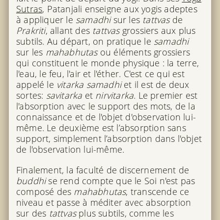
Sutras
, Patanjali enseigne aux yogis adeptes
à appliquer le
samadhi
sur les
tattvas
de
Prakriti
, allant des
tattvas
grossiers aux plus
subtils. Au départ, on pratique le
samadhi
sur les
mahabhutas
ou éléments grossiers
qui constituent le monde physique : la terre,
l'eau, le feu, l'air et l'éther. C'est ce qui est
appelé le
vitarka samadhi
et il est de deux
sortes:
savitarka
et
nirvitarka
. Le premier est
l'absorption avec le support des mots, de la
connaissance et de l'objet d'observation lui-
même. Le deuxième est l’absorption sans
support, simplement l’absorption dans l'objet
de l'observation lui-même.
Finalement, la faculté de discernement de
buddhi
se rend compte que le Soi n'est pas
composé des
mahabhutas
, transcende ce
niveau et passe à méditer avec absorption
sur des
tattvas
plus subtils, comme les