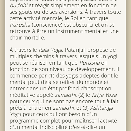
buddhi
et réagir simplement en fonction de
ses goûts ou de ses aversions. À travers toute
cette activité mentale, le Soi en tant que
Purusha
(conscience) est obscurci et on se
retrouve à être un instrument mental et une
chair mortelle.
À travers le
Raja Yoga
, Patanjali propose de
multiples chemins à travers lesquels un yogi
peut se réaliser en tant que
Purusha
en
fonction de son niveau de développement. Il
commence par (1) des yogis adeptes dont le
mental peut déjà se retirer du monde et
entrer dans un état profond d'absorption
méditative appelé
samadhi
, (2) le
Kriya Yoga
pour ceux qui ne sont pas encore tout à fait
prêts à entrer en
samadhi
, et (3)
Ashtanga
Yoga
pour ceux qui ont besoin d'un
programme complet pour maîtriser l'activité
d'un mental indiscipliné (c'est-à-dire un