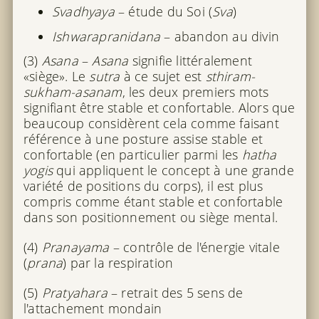
Svadhyaya
– étude du Soi (
Sva
)
Ishwarapranidana
– abandon au divin
(3)
Asana
–
Asana
signifie littéralement
«siège». Le
sutra
à ce sujet est
sthiram-
sukham-asanam
, les deux premiers mots
signifiant être stable et confortable. Alors que
beaucoup considèrent cela comme faisant
référence à une posture assise stable et
confortable (en particulier parmi les
hatha
yogis
qui appliquent le concept à une grande
variété de positions du corps), il est plus
compris comme étant stable et confortable
dans son positionnement ou siège mental.
(4)
Pranayama
– contrôle de l'énergie vitale
(
prana
) par la respiration
(5)
Pratyahara
– retrait des 5 sens de
l'attachement mondain