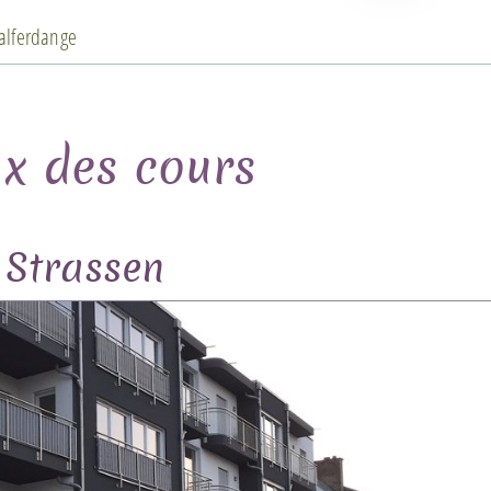
alferdange
ux des cours
Strassen