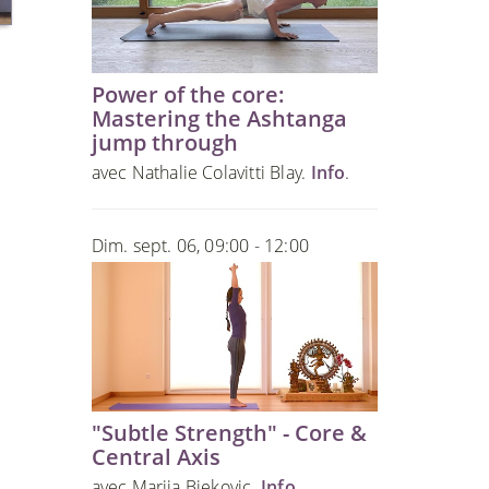
Power of the core:
Mastering the Ashtanga
jump through
avec Nathalie Colavitti Blay.
Info
.
Dim. sept. 06, 09:00 - 12:00
"Subtle Strength" - Core &
Central Axis
avec Marija Bjekovic.
Info
.