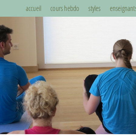
accueil
cours hebdo
styles
enseignant