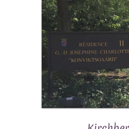
Kirchber