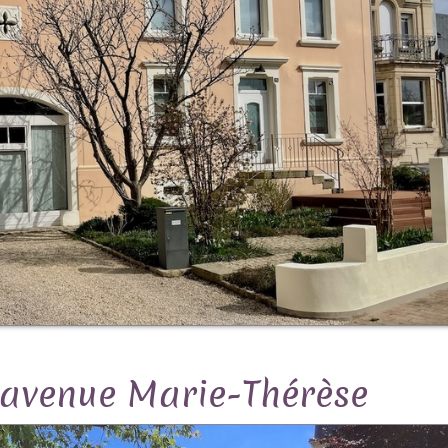
: avenue Marie-Thérèse