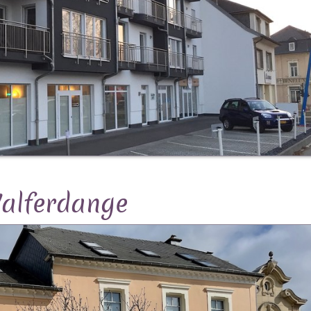
alferdange