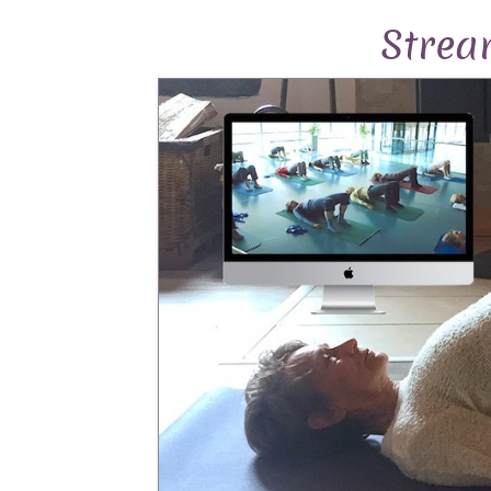
Strea