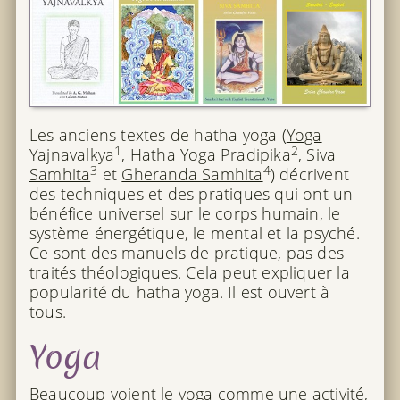
Les anciens textes de hatha yoga (
Yoga
1
2
Yajnavalkya
,
Hatha Yoga Pradipika
,
Siva
3
4
Samhita
et
Gheranda Samhita
) décrivent
des techniques et des pratiques qui ont un
bénéfice universel sur le corps humain, le
système énergétique, le mental et la psyché.
Ce sont des manuels de pratique, pas des
traités théologiques. Cela peut expliquer la
popularité du hatha yoga. Il est ouvert à
tous.
Yoga
Beaucoup voient le yoga comme une activité,