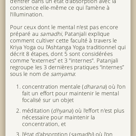
d'entrer dans un état d'absorption avec la
conscience elle-même ce qui l'amène à
l'illumination.
Pour ceux dont le mental n'est pas encore
préparé au
samadhi
, Patanjali explique
comment cultiver cette faculté à travers le
Kriya Yoga ou l'Ashtanga Yoga traditionnel qui
décrit 8 étapes, dont 5 sont considérées
comme "externes" et 3 "internes". Patanjali
regroupe les 3 dernières pratiques “internes”
sous le nom de
samyama
:
concentration mentale (
dharana
) où l'on
fait un effort pour maintenir le mental
focalisé sur un objet
méditation (
dhyana
) où l'effort n'est plus
nécessaire pour maintenir la
concentration, et
l'état d'absorption (
samadhi
) où l'on