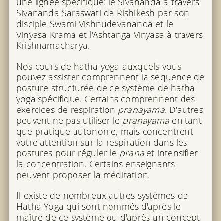
une lignée spécifique: le Sivananda à travers
Sivananda Saraswati de Rishikesh par son
disciple Swami Vishnudevananda et le
Vinyasa Krama et l'Ashtanga Vinyasa à travers
Krishnamacharya.
Nos cours de hatha yoga auxquels vous
pouvez assister comprennent la séquence de
posture structurée de ce système de hatha
yoga spécifique. Certains comprennent des
exercices de respiration
pranayama
. D'autres
peuvent ne pas utiliser le
pranayama
en tant
que pratique autonome, mais concentrent
votre attention sur la respiration dans les
postures pour réguler le
prana
et intensifier
la concentration. Certains enseignants
peuvent proposer la méditation.
Il existe de nombreux autres systèmes de
Hatha Yoga qui sont nommés d'après le
maître de ce système ou d'après un concept