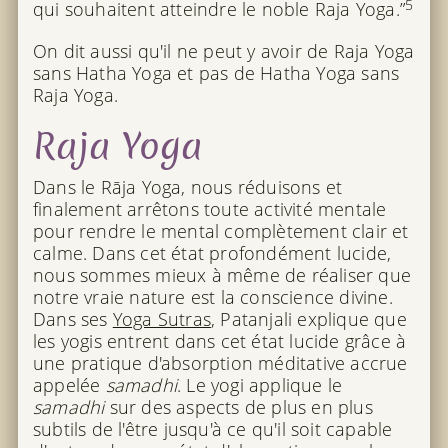
5
qui souhaitent atteindre le noble Raja Yoga.”
On dit aussi qu'il ne peut y avoir de Raja Yoga
sans Hatha Yoga et pas de Hatha Yoga sans
Raja Yoga.
Raja Yoga
Dans le Rāja Yoga, nous réduisons et
finalement arrêtons toute activité mentale
pour rendre le mental complètement clair et
calme. Dans cet état profondément lucide,
nous sommes mieux à même de réaliser que
notre vraie nature est la conscience divine.
Dans ses
Yoga Sutras
, Patanjali explique que
les yogis entrent dans cet état lucide grâce à
une pratique d'absorption méditative accrue
appelée
samadhi
. Le yogi applique le
samadhi
sur des aspects de plus en plus
subtils de l'être jusqu'à ce qu'il soit capable