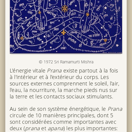
© 1972 Sri Ramamurti Mishra
L'énergie vitale
Prana
existe partout à la fois
à l'intérieur et à l'extérieur du corps. Les
sources externes comprennent le soleil, l'air,
l'eau, la nourriture, la marche pieds nus sur
la terre et les contacts sociaux stimulants.
Au sein de son système énergétique, le
Prana
circule de 10 manières principales, dont 5
sont considérées comme importantes avec
deux (
prana
et
apana
) les plus importantes: