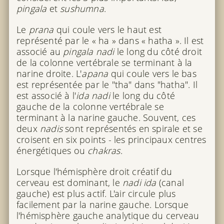
pingala
et
sushumna
.
Le
prana
qui coule vers le haut est
représenté par le « ha » dans « hatha ». Il est
associé au
pingala nadi
le long du côté droit
de la colonne vertébrale se terminant à la
narine droite. L'
apana
qui coule vers le bas
est représentée par le "tha" dans "hatha". Il
est associé à l'
ida nadi
le long du côté
gauche de la colonne vertébrale se
terminant à la narine gauche. Souvent, ces
deux
nadis
sont représentés en spirale et se
croisent en six points - les principaux centres
énergétiques ou
chakras
.
Lorsque l'hémisphère droit créatif du
cerveau est dominant, le
nadi ida
(canal
gauche) est plus actif. L'air circule plus
facilement par la narine gauche. Lorsque
l'hémisphère gauche analytique du cerveau