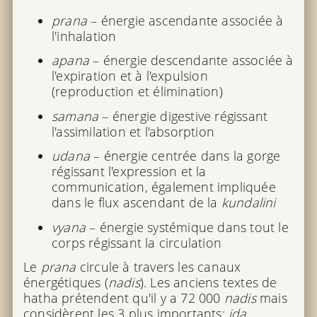
prana
– énergie ascendante associée à
l'inhalation
apana
– énergie descendante associée à
l'expiration et à l'expulsion
(reproduction et élimination)
samana
– énergie digestive régissant
l'assimilation et l'absorption
udana
– énergie centrée dans la gorge
régissant l'expression et la
communication, également impliquée
dans le flux ascendant de la
kundalini
vyana
– énergie systémique dans tout le
corps régissant la circulation
Le
prana
circule à travers les canaux
énergétiques (
nadis
). Les anciens textes de
hatha prétendent qu'il y a 72 000
nadis
mais
considèrent les 3 plus importants:
ida
,