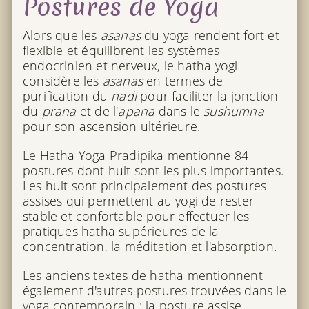
Postures de Yoga
Alors que les
asanas
du yoga rendent fort et
flexible et équilibrent les systèmes
endocrinien et nerveux, le hatha yogi
considère les
asanas
en termes de
purification du
nadi
pour faciliter la jonction
du
prana
et de l'
apana
dans le
sushumna
pour son ascension ultérieure.
Le
Hatha Yoga Pradipika
mentionne 84
postures dont huit sont les plus importantes.
Les huit sont principalement des postures
assises qui permettent au yogi de rester
stable et confortable pour effectuer les
pratiques hatha supérieures de la
concentration, la méditation et l'absorption.
Les anciens textes de hatha mentionnent
également d'autres postures trouvées dans le
yoga contemporain : la posture assise