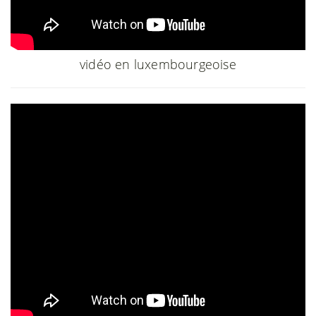
vidéo en luxembourgeoise