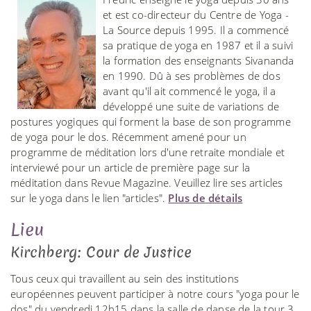
et est co-directeur du Centre de Yoga -
La Source depuis 1995. Il a commencé
sa pratique de yoga en 1987 et il a suivi
la formation des enseignants Sivananda
en 1990. Dû à ses problèmes de dos
avant qu'il ait commencé le yoga, il a
développé une suite de variations de
postures yogiques qui forment la base de son programme
de yoga pour le dos. Récemment amené pour un
programme de méditation lors d'une retraite mondiale et
interviewé pour un article de première page sur la
méditation dans Revue Magazine. Veuillez lire ses articles
sur le yoga dans le lien "articles".
Plus de détails
Lieu
Kirchberg: Cour de Justice
Tous ceux qui travaillent au sein des institutions
européennes peuvent participer à notre cours "yoga pour le
dos" du vendredi 12h15 dans la salle de danse de la tour 3.