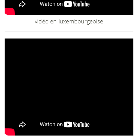
vidéo en luxembourgeoise