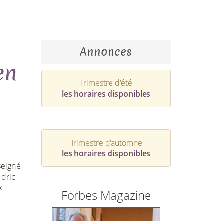
Annonces
en
Trimestre d'été
les horaires disponibles
Trimestre d'automne
les horaires disponibles
seigné
edric
x
Forbes Magazine