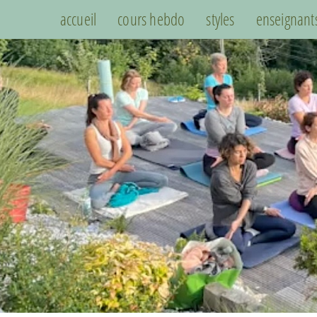
accueil
cours hebdo
styles
enseignant