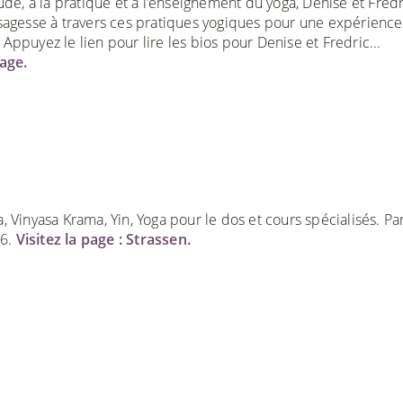
ude, à la pratique et à l'enseignement du yoga, Denise et Fred
sagesse à travers ces pratiques yogiques pour une expérience
ppuyez le lien pour lire les bios pour Denise et Fredric...
page.
, Vinyasa Krama, Yin, Yoga pour le dos et cours spécialisés. P
A6.
Visitez la page : Strassen.