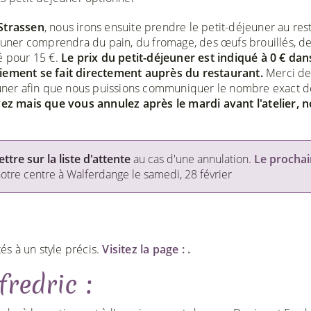
Strassen
, nous irons ensuite prendre le petit-déjeuner au res
éjeuner comprendra du pain, du fromage, des œufs brouillés, d
é pour 15 €.
Le prix du petit-déjeuner est indiqué à 0 € dan
paiement se fait directement auprès du restaurant.
Merci de
jeuner afin que nous puissions communiquer le nombre exact d
vez mais que vous annulez après le mardi avant l'atelier, 
re sur la liste d'attente
au cas d'une annulation.
Le prochai
notre centre à Walferdange le samedi, 28 février
tés à un style précis.
Visitez la page : .
fredric :