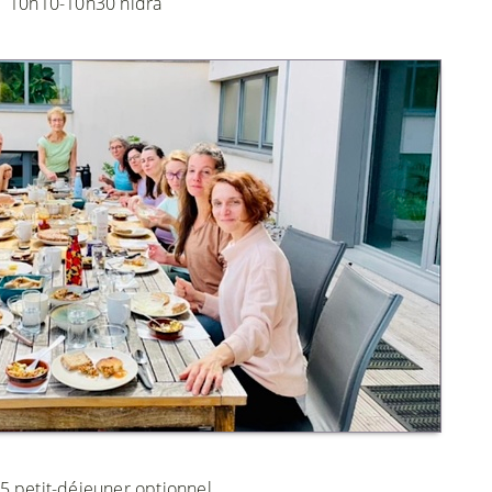
10h10-10h30 nidra
5 petit-déjeuner optionnel