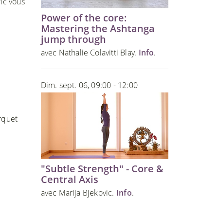
ric vous
Power of the core:
Mastering the Ashtanga
jump through
avec Nathalie Colavitti Blay.
Info
.
Dim. sept. 06, 09:00 - 12:00
arquet
"Subtle Strength" - Core &
Central Axis
avec Marija Bjekovic.
Info
.