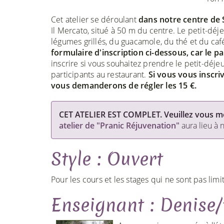
Cet atelier se déroulant
dans notre centre de 
Il Mercato, situé à 50 m du centre. Le petit-d
légumes grillés, du guacamole, du thé et du caf
formulaire d'inscription ci-dessous, car le 
inscrire si vous souhaitez prendre le petit-dé
participants au restaurant.
Si vous vous inscri
vous demanderons de régler les 15 €.
CET ATELIER EST COMPLET. Veuillez vous mett
atelier de "Pranic Réjuvenation"
aura lieu à 
Style : Ouvert
Pour les cours et les stages qui ne sont pas limi
Enseignant : Denise/