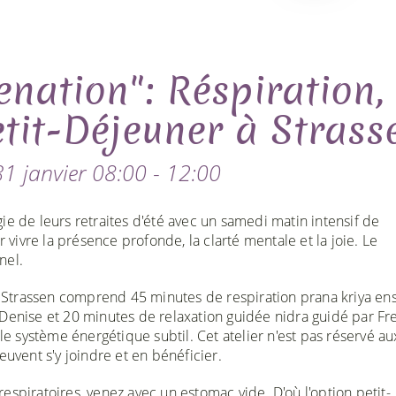
enation": Réspiration,
etit-Déjeuner à Strass
1 janvier 08:00 - 12:00
ie de leurs retraites d'été avec un samedi matin intensif de
r vivre la présence profonde, la clarté mentale et la joie. Le
nel.
Strassen comprend 45 minutes de respiration prana kriya en
 Denise et 20 minutes de relaxation guidée nidra guidé par Fr
 le système énergétique subtil. Cet atelier n'est pas réservé au
euvent s'y joindre et en bénéficier.
espiratoires, venez avec un estomac vide. D'où l'option petit-