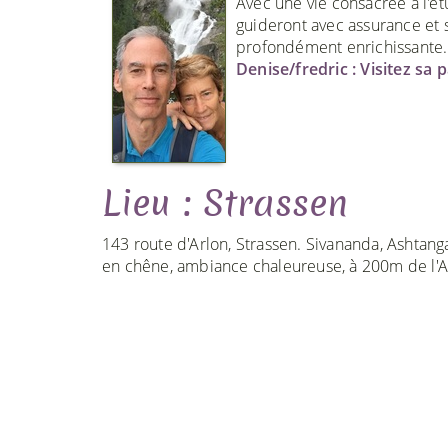
Avec une vie consacrée à l'ét
guideront avec assurance et 
profondément enrichissante. A
Denise/fredric : Visitez sa 
Lieu : Strassen
143 route d'Arlon, Strassen. Sivananda, Ashtanga
en chêne, ambiance chaleureuse, à 200m de l'