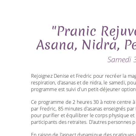
"Pranic Rejuv
Asana, Nidra, P
Samedi 3
Rejoignez Denise et Fredric pour recréer la mag
respiration, d'asanas et de nidra, le samedi, pou
programme est suivi d'un petit-déjeuner option
Ce programme de 2 heures 30 à notre centre à 
par Fredric, 85 minutes d'asanas enseignés par
pour purifier et équilibrer le corps physique et
participants des retraites. D'autres personnes p
En raison de l'aspect dynamique des pratiques r