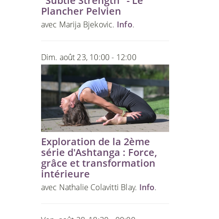
"Subtle Strength" - Le
Plancher Pelvien
avec Marija Bjekovic.
Info
.
Dim. août 23, 10:00 - 12:00
Exploration de la 2ème
série d'Ashtanga : Force,
grâce et transformation
intérieure
avec Nathalie Colavitti Blay.
Info
.