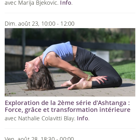
avec Marija Bjekovic.
Info
.
Dim. août 23, 10:00 - 12:00
Exploration de la 2ème série d'Ashtanga :
Force, grâce et transformation intérieure
avec Nathalie Colavitti Blay.
Info
.
Ven. août 28, 18:30 - 00:00