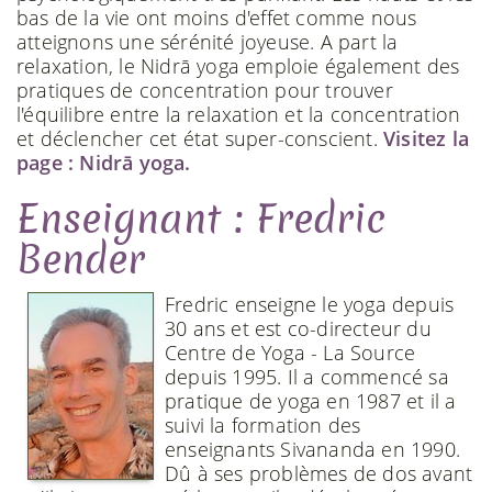
bas de la vie ont moins d'effet comme nous
atteignons une sérénité joyeuse. A part la
relaxation, le Nidrā yoga emploie également des
pratiques de concentration pour trouver
l'équilibre entre la relaxation et la concentration
et déclencher cet état super-conscient.
Visitez la
page : Nidrā yoga.
Enseignant : Fredric
Bender
Fredric enseigne le yoga depuis
30 ans et est co-directeur du
Centre de Yoga - La Source
depuis 1995. Il a commencé sa
pratique de yoga en 1987 et il a
suivi la formation des
enseignants Sivananda en 1990.
Dû à ses problèmes de dos avant