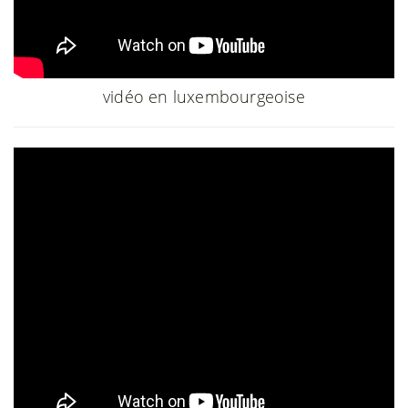
vidéo en luxembourgeoise