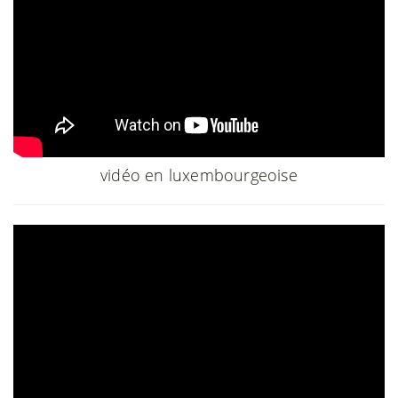
vidéo en luxembourgeoise