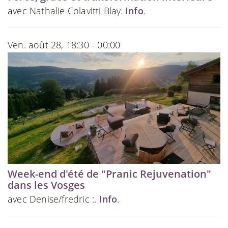
avec Nathalie Colavitti Blay.
Info
.
Ven. août 28, 18:30 - 00:00
Week-end d'été de "Pranic Rejuvenation"
dans les Vosges
avec Denise/fredric :.
Info
.