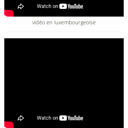
vidéo en luxembourgeoise