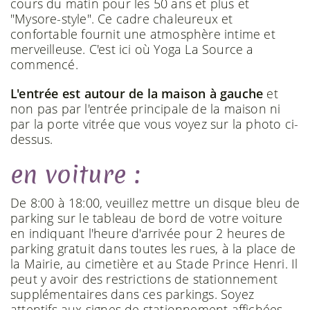
cours du matin pour les 50 ans et plus et
"Mysore-style". Ce cadre chaleureux et
confortable fournit une atmosphère intime et
merveilleuse. C'est ici où Yoga La Source a
commencé.
L'entrée est autour de la maison à gauche
et
non pas par l'entrée principale de la maison ni
par la porte vitrée que vous voyez sur la photo ci-
dessus.
en voiture :
De 8:00 à 18:00, veuillez mettre un disque bleu de
parking sur le tableau de bord de votre voiture
en indiquant l'heure d'arrivée pour 2 heures de
parking gratuit dans toutes les rues, à la place de
la Mairie, au cimetière et au Stade Prince Henri. Il
peut y avoir des restrictions de stationnement
supplémentaires dans ces parkings. Soyez
attentifs aux signes de stationnement affichées.