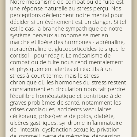
Notre mécanisme de combat ou de fuite est
une réponse naturelle au stress perçu. Nos
perceptions déclenchent notre mental pour
décider si un événement est un danger. Si tel
est le cas, la branche sympathique de notre
système nerveux autonome se met en
marche et libère des hormones - adrénaline,
noradrénaline et glucocorticoïdes tels que le
cortisol - pour réagir. Le mécanisme de
combat ou de fuite nous rend mentalement
et physiquement alertes et réactifs à un
stress à court terme, mais le stress
chronique où les hormones du stress restent
constamment en circulation nous fait perdre
l'équilibre homéostatique et contribue à de
graves problèmes de santé, notamment les
crises cardiaques, accidents vasculaires
cérébraux, prise/perte de poids, diabète,
ulcères gastriques, syndrome inflammatoire
de l'intestin, dysfonction sexuelle, privation
de sommeil, perte de mémoire, dépression