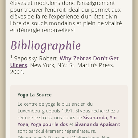
élèves et modulons donc l'enseignement
pour trouver l’endroit idéal qui permet aux
élèves de faire l'expérience d'un état divin,
libre de soucis mondains et plein de vitalité
et d'énergie renouvelées!
Bibliographie
1
Sapolsky, Robert.
Why Zebras Don't Get
Ulcers
. New York, N.Y.: St. Martin's Press,
2004.
Yoga La Source
Le centre de yoga le plus ancien du
Luxembourg depuis 1991. Si vous recherchez à
réduire le stress, nos cours de
Sivananda
,
Yin
Yoga
,
Yoga pour le dos
et
Sivananda Apaisant
sont particulièrement régénérateurs.
Disponibles à Strassen et Walferdange. Nos