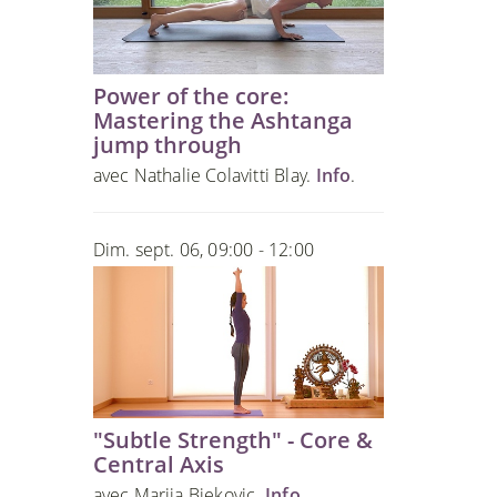
Power of the core:
Mastering the Ashtanga
jump through
avec Nathalie Colavitti Blay.
Info
.
Dim. sept. 06, 09:00 - 12:00
"Subtle Strength" - Core &
Central Axis
avec Marija Bjekovic.
Info
.