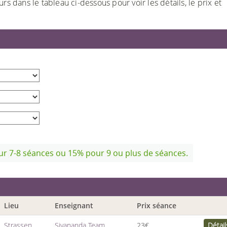
rs dans le tableau ci-dessous pour voir les détails, le prix et
r 7-8 séances ou 15% pour 9 ou plus de séances.
Lieu
Enseignant
Prix séance
Strassen
Sivananda Team
23€
Détail