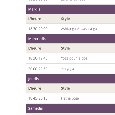
Mardis
L'heure
Style
18:30-20:00
Ashtanga Vinyasa Yoga
Mercredis
L'heure
Style
18:30-19:45
Yoga pour le dos
20:00-21:30
Yin yoga
Jeudis
L'heure
Style
18:45-20:15
Hatha yoga
Samedis