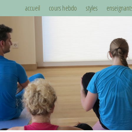
accueil
cours hebdo
styles
enseignant