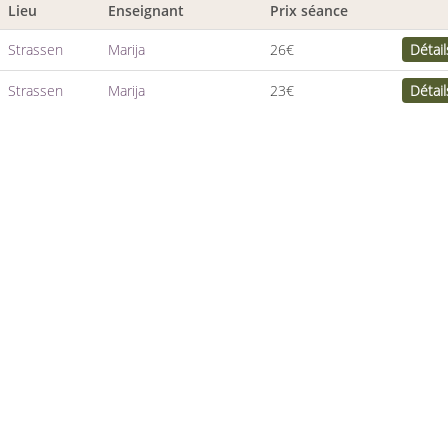
Lieu
Enseignant
Prix séance
Strassen
Marija
26€
Détail
Strassen
Marija
23€
Détail