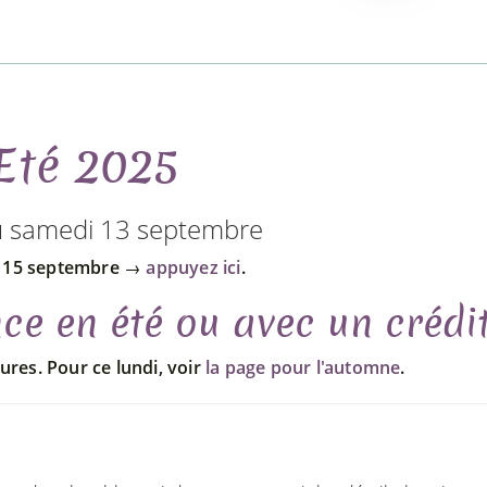
Eté 2025
u samedi 13 septembre
e 15 septembre →
appuyez ici
.
ce en été ou avec un crédi
ures. Pour ce lundi, voir
la page pour l'automne
.