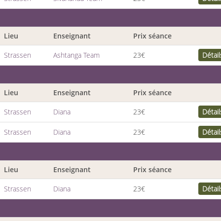
Lieu
Enseignant
Prix séance
Strassen
Ashtanga Team
23€
Détail
Lieu
Enseignant
Prix séance
Strassen
Diana
23€
Détail
Strassen
Diana
23€
Détail
Lieu
Enseignant
Prix séance
Strassen
Diana
23€
Détail