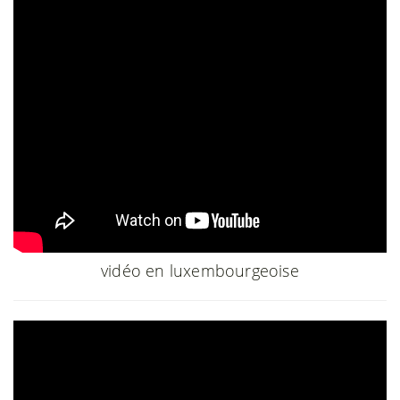
vidéo en luxembourgeoise