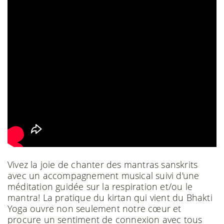
Vivez la joie de chanter des mantras sanskrits
avec un accompagnement musical suivi d'une
méditation guidée sur la respiration et/ou le
mantra! La pratique du kirtan qui vient du Bhakti
Yoga ouvre non seulement notre cœur et
procure un sentiment de connexion avec tous