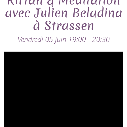
Kirtan & Meditation
avec Julien Beladina
à Strassen
Vendredi 05 juin 19:00 - 20:30