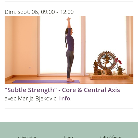
Dim. sept. 06, 09:00 - 12:00
"Subtle Strength" - Core & Central Axis
avec Marija Bjekovic.
Info
.
s’inscrire
lieux
info élèves