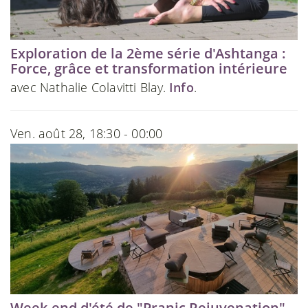
Exploration de la 2ème série d'Ashtanga :
Force, grâce et transformation intérieure
avec Nathalie Colavitti Blay.
Info
.
Ven. août 28, 18:30 - 00:00
Week-end d'été de "Pranic Rejuvenation"