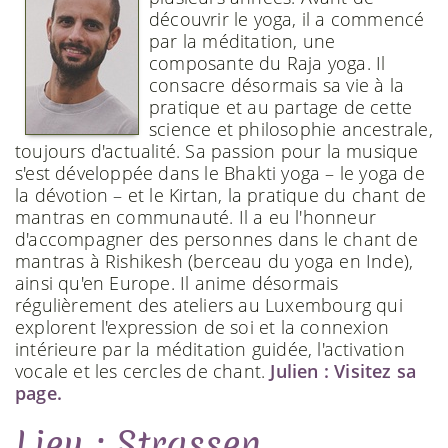
découvrir le yoga, il a commencé
par la méditation, une
composante du Raja yoga. Il
consacre désormais sa vie à la
pratique et au partage de cette
science et philosophie ancestrale,
toujours d'actualité. Sa passion pour la musique
s'est développée dans le Bhakti yoga – le yoga de
la dévotion – et le Kirtan, la pratique du chant de
mantras en communauté. Il a eu l'honneur
d'accompagner des personnes dans le chant de
mantras à Rishikesh (berceau du yoga en Inde),
ainsi qu'en Europe. Il anime désormais
régulièrement des ateliers au Luxembourg qui
explorent l'expression de soi et la connexion
intérieure par la méditation guidée, l'activation
vocale et les cercles de chant.
Julien : Visitez sa
page.
Lieu : Strassen