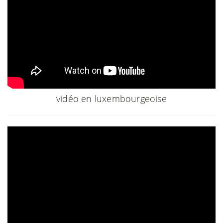
vidéo en luxembourgeoise