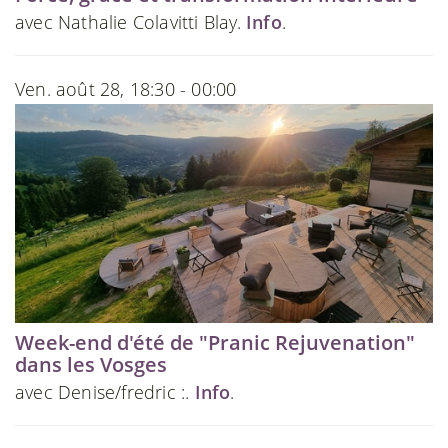
avec Nathalie Colavitti Blay.
Info
.
Ven. août 28, 18:30 - 00:00
Week-end d'été de "Pranic Rejuvenation"
dans les Vosges
avec Denise/fredric :.
Info
.