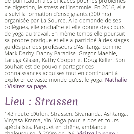
de purification très efficaces pour les problèmes
de digestion, le stress et l'insomnie. En 2016, elle
a suivi la formation d’enseignants (300 hrs)
organisée par La Source. À la demande de ses
collègues, elle enchaîne et elle donne des cours
de yoga au travail. En même temps elle poursuit
sa propre pratique et elle a participé à des stages
guidés par des professeurs d'Ashtanga comme
Mark Darby, Danny Paradise, Gregor Maehle,
Laruga Glaser, Kathy Cooper et Doug Keller. Son
souhait est de pouvoir partager ces
connaissances acquises tout en continuant à
explorer ce vaste monde qu’est le yoga.
Nathalie
: Visitez sa page.
Lieu : Strassen
143 route d'Arlon, Strassen. Sivananda, Ashtanga,
Vinyasa Krama, Yin, Yoga pour le dos et cours
spécialisés. Parquet en chêne, ambiance
chaleureuse, à 200m de l'A6.
Visitez la page :