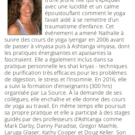
avec une lucidité et un calme
époustouflant comment le yoga
l’avait aidé à se remettre d’un
traumatisme d’enfance. Cet
événement a amené Nathalie à
suivre des cours de yoga Iyengar en 2006 avant
de passer à vinyasa puis à Ashtanga vinyasa, dont
les pratiques énergisantes et apaisantes la
fascinaient. Elle a également inclus dans sa
pratique personnelle les shat kriyas - techniques
de purification très efficaces pour les problèmes
de digestion, le stress et l'insomnie. En 2016, elle
a suivi la formation d’enseignants (300 hrs)
organisée par La Source. À la demande de ses
collègues, elle enchaîne et elle donne des cours
de yoga au travail. En même temps elle poursuit
sa propre pratique et elle a participé à des stages
guidés par des professeurs d'Ashtanga comme
Mark Darby, Danny Paradise, Gregor Maehle,
Laruga Glaser, Kathy Cooper et Doug Keller. Son