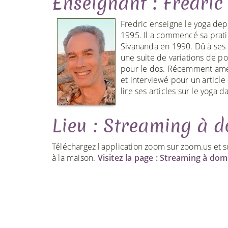
Enseignant : Fredric
Fredric enseigne le yoga dep
1995. Il a commencé sa prati
Sivananda en 1990. Dû à ses 
une suite de variations de 
pour le dos. Récemment ame
et interviewé pour un articl
lire ses articles sur le yoga da
Lieu : Streaming à d
Téléchargez l'application zoom sur zoom.us et s
à la maison.
Visitez la page : Streaming à domi