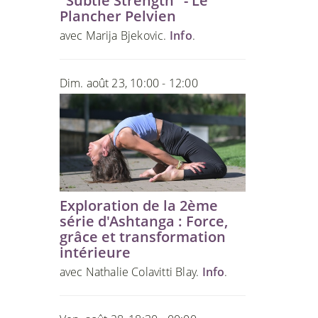
"Subtle Strength" - Le
Plancher Pelvien
avec Marija Bjekovic.
Info
.
Dim. août 23, 10:00 - 12:00
Exploration de la 2ème
série d'Ashtanga : Force,
grâce et transformation
intérieure
avec Nathalie Colavitti Blay.
Info
.