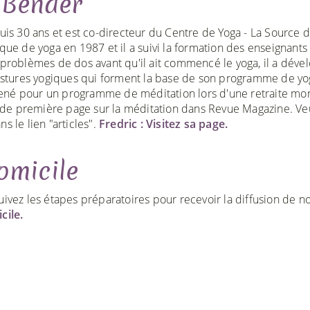
 Bender
uis 30 ans et est co-directeur du Centre de Yoga - La Source 
que de yoga en 1987 et il a suivi la formation des enseignants
problèmes de dos avant qu'il ait commencé le yoga, il a déve
postures yogiques qui forment la base de son programme de yo
né pour un programme de méditation lors d'une retraite mo
e de première page sur la méditation dans Revue Magazine. Veu
ns le lien "articles".
Fredric : Visitez sa page.
omicile
uivez les étapes préparatoires pour recevoir la diffusion de n
cile.