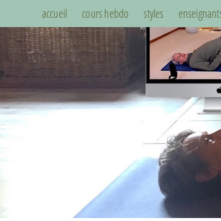
accueil
cours hebdo
styles
enseignant