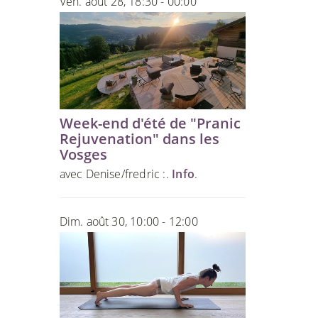
Ven. août 28, 18:30 - 00:00
Week-end d'été de "Pranic
Rejuvenation" dans les
Vosges
avec Denise/fredric :.
Info
.
Dim. août 30, 10:00 - 12:00