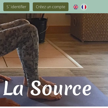
S`identifier
Créez un compte
 La Source