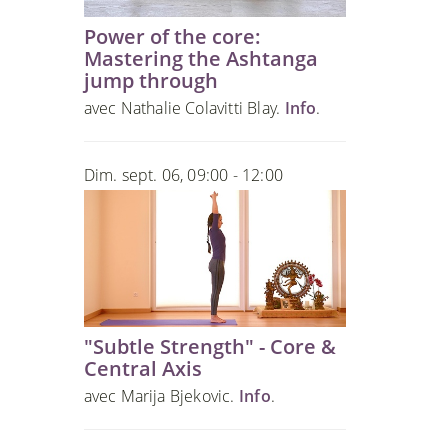
Power of the core:
Mastering the Ashtanga
jump through
avec Nathalie Colavitti Blay.
Info
.
Dim. sept. 06, 09:00 - 12:00
"Subtle Strength" - Core &
Central Axis
avec Marija Bjekovic.
Info
.