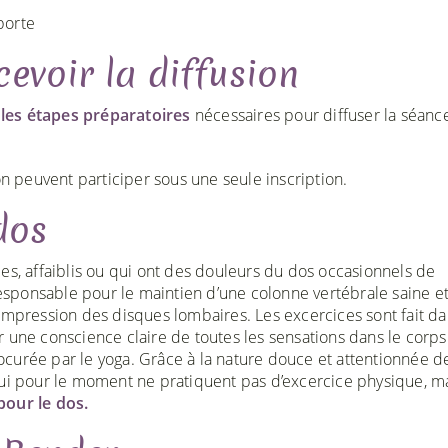
porte
evoir la diffusion
c
les étapes préparatoires
nécessaires pour diffuser la séance
 peuvent participer sous une seule inscription.
dos
es, affaiblis ou qui ont des douleurs du dos occasionnels de
 responsable pour le maintien d’une colonne vertébrale saine e
ompression des disques lombaires. Les excercices sont fait d
 une conscience claire de toutes les sensations dans le corps
curée par le yoga. Grâce à la nature douce et attentionnée d
qui pour le moment ne pratiquent pas d’excercice physique, m
 pour le dos.