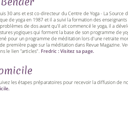
 Bender
uis 30 ans et est co-directeur du Centre de Yoga - La Source 
que de yoga en 1987 et il a suivi la formation des enseignants
problèmes de dos avant qu'il ait commencé le yoga, il a déve
postures yogiques qui forment la base de son programme de yo
né pour un programme de méditation lors d'une retraite mo
e de première page sur la méditation dans Revue Magazine. Veu
ns le lien "articles".
Fredric : Visitez sa page.
omicile
uivez les étapes préparatoires pour recevoir la diffusion de n
cile.