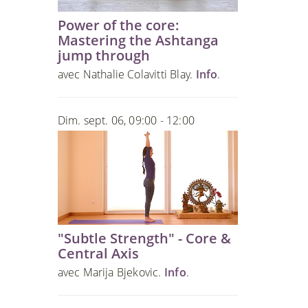
Power of the core:
Mastering the Ashtanga
jump through
avec Nathalie Colavitti Blay.
Info
.
Dim. sept. 06, 09:00 - 12:00
"Subtle Strength" - Core &
Central Axis
avec Marija Bjekovic.
Info
.