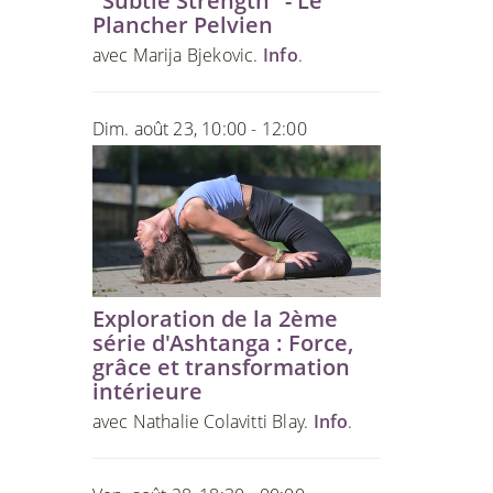
"Subtle Strength" - Le
Plancher Pelvien
avec Marija Bjekovic.
Info
.
Dim. août 23, 10:00 - 12:00
Exploration de la 2ème
série d'Ashtanga : Force,
grâce et transformation
intérieure
avec Nathalie Colavitti Blay.
Info
.