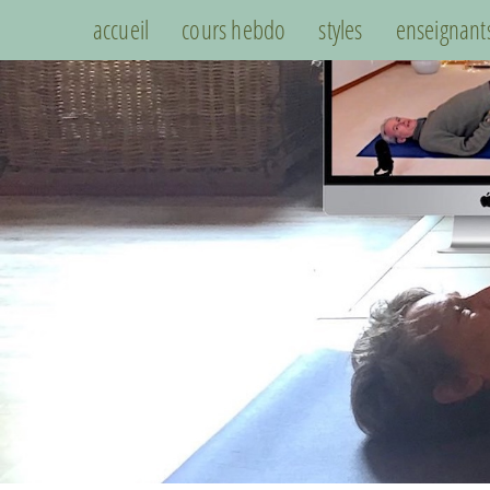
accueil
cours hebdo
styles
enseignant