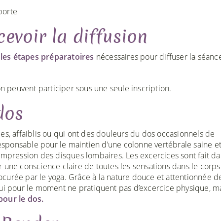
porte
evoir la diffusion
c
les étapes préparatoires
nécessaires pour diffuser la séance
 peuvent participer sous une seule inscription.
dos
es, affaiblis ou qui ont des douleurs du dos occasionnels de
 responsable pour le maintien d’une colonne vertébrale saine e
ompression des disques lombaires. Les excercices sont fait d
 une conscience claire de toutes les sensations dans le corps
curée par le yoga. Grâce à la nature douce et attentionnée d
qui pour le moment ne pratiquent pas d’excercice physique, m
 pour le dos.