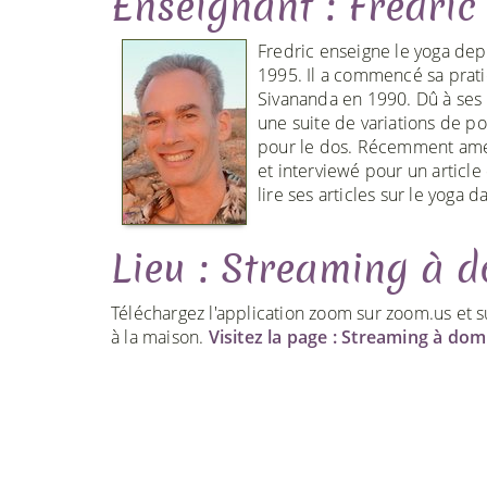
Enseignant : Fredric
Fredric enseigne le yoga dep
1995. Il a commencé sa prati
Sivananda en 1990. Dû à ses 
une suite de variations de 
pour le dos. Récemment ame
et interviewé pour un articl
lire ses articles sur le yoga da
Lieu : Streaming à d
Téléchargez l'application zoom sur zoom.us et s
à la maison.
Visitez la page : Streaming à domi