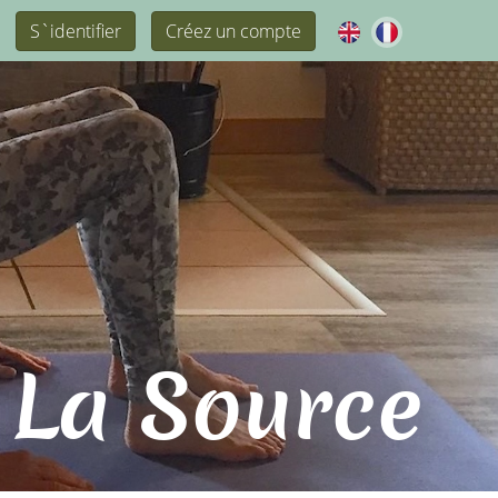
S`identifier
Créez un compte
 La Source