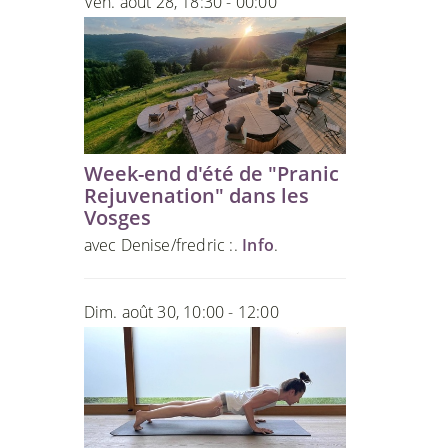
Ven. août 28, 18:30 - 00:00
Week-end d'été de "Pranic
Rejuvenation" dans les
Vosges
avec Denise/fredric :.
Info
.
Dim. août 30, 10:00 - 12:00