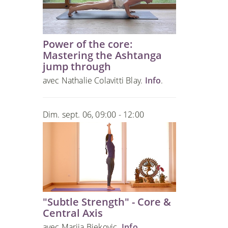
Power of the core:
Mastering the Ashtanga
jump through
avec Nathalie Colavitti Blay.
Info
.
Dim. sept. 06, 09:00 - 12:00
"Subtle Strength" - Core &
Central Axis
avec Marija Bjekovic.
Info
.