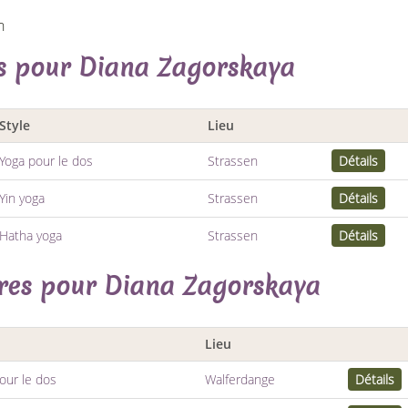
n
es pour Diana Zagorskaya
Style
Lieu
Yoga pour le dos
Strassen
Détails
Yin yoga
Strassen
Détails
Hatha yoga
Strassen
Détails
ires pour Diana Zagorskaya
Lieu
our le dos
Walferdange
Détails