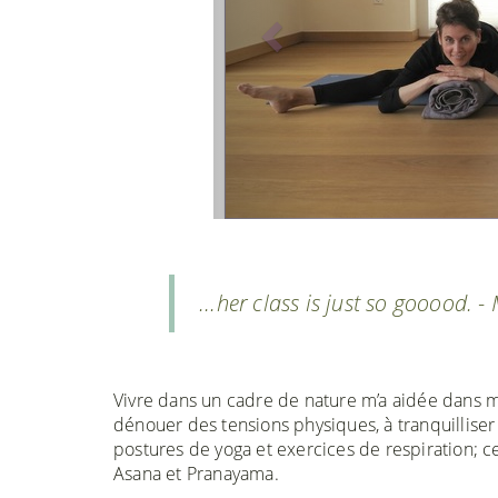
...her class is just so gooood. -
Vivre dans un cadre de nature m’a aidée dans m
dénouer des tensions physiques, à tranquilliser
postures de yoga et exercices de respiration; ce
Asana et Pranayama.