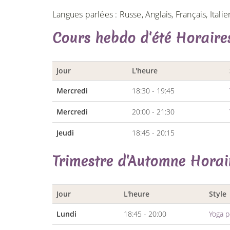
Langues parlées : Russe, Anglais, Français, Italie
Cours hebdo d'été Horair
Jour
L'heure
Mercredi
18:30 - 19:45
Mercredi
20:00 - 21:30
Jeudi
18:45 - 20:15
Trimestre d'Automne Hora
Jour
L'heure
Style
Lundi
18:45 - 20:00
Yoga p