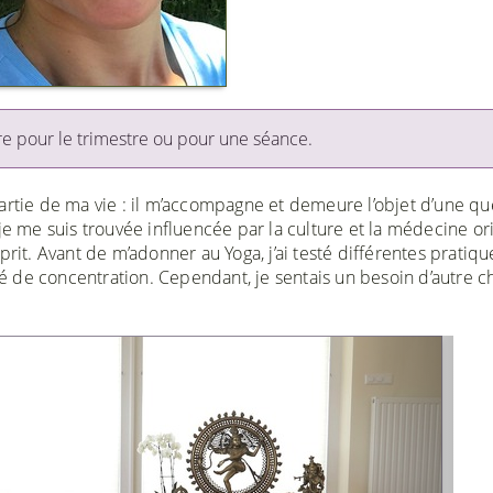
re pour le trimestre ou pour une séance.
artie de ma vie : il m’accompagne et demeure l’objet d’une qu
je me suis trouvée influencée par la culture et la médecine ori
prit. Avant de m’adonner au Yoga, j’ai testé différentes pratiqu
 de concentration. Cependant, je sentais un besoin d’autre c
Next