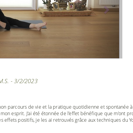
 M.S. - 3/2/2023
on parcours de vie et la pratique quotidienne et spontanée à
 mon esprit. J’ai été étonnée de l’effet bénéfique que m’ont p
s effets positifs, je les ai retrouvés grâce aux techniques du Y