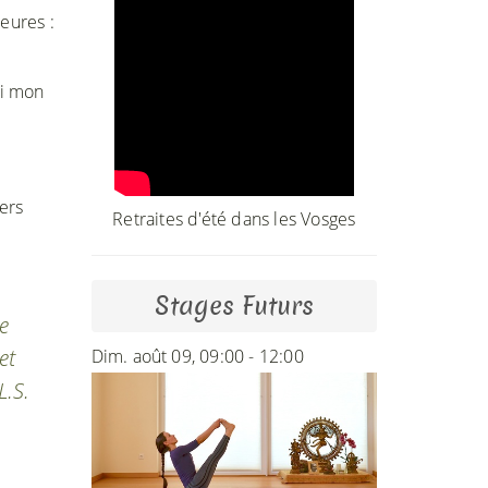
eures :
vi mon
ers
Retraites d'été dans les Vosges
Stages Futurs
de
et
Dim. août 09, 09:00 - 12:00
L.S.