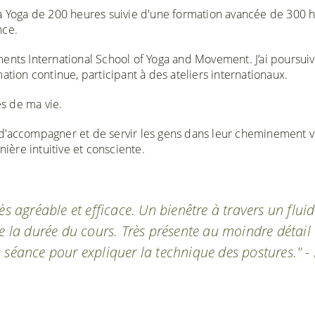
ha Yoga de 200 heures suivie d'une formation avancée de 300 h
nce.
ments International School of Yoga and Movement. J’ai poursui
ation continue, participant à des ateliers internationaux.
es de ma vie.
 d'accompagner et de servir les gens dans leur cheminement v
nière intuitive et consciente.
ès agréable et efficace. Un bienêtre à travers un flui
te la durée du cours. Très présente au moindre détail 
 séance pour expliquer la technique des postures." - 