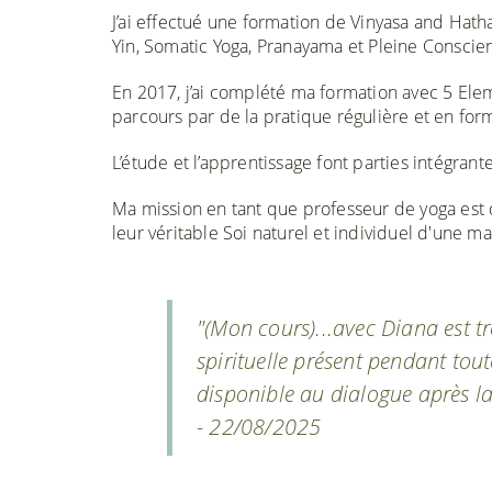
J’ai effectué une formation de Vinyasa and Hat
Yin, Somatic Yoga, Pranayama et Pleine Conscie
En 2017, j’ai complété ma formation avec 5 Ele
parcours par de la pratique régulière et en form
L’étude et l’apprentissage font parties intégrant
Ma mission en tant que professeur de yoga est
leur véritable Soi naturel et individuel d'une ma
"(Mon cours)...avec Diana est tr
spirituelle présent pendant tou
disponible au dialogue après la
- 22/08/2025