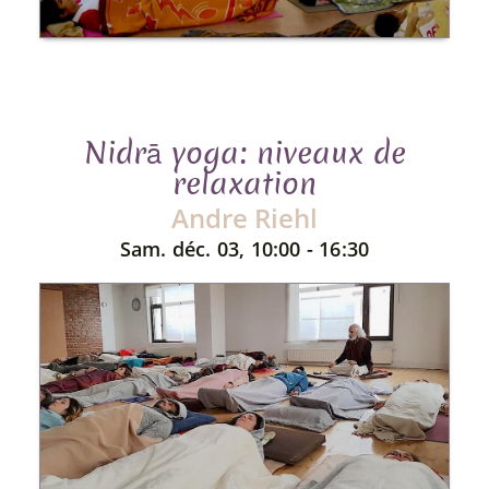
Nidrā yoga: niveaux de
relaxation
Andre Riehl
Sam. déc. 03, 10:00 - 16:30