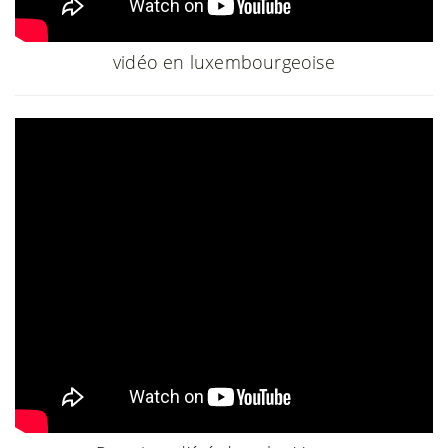
vidéo en luxembourgeoise