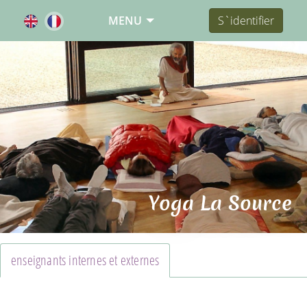
MENU
S`identifier
Yoga La Source
enseignants internes et externes