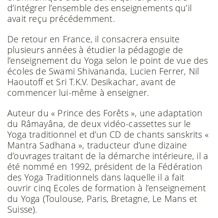
d’intégrer l’ensemble des enseignements qu’il
avait reçu précédemment.
De retour en France, il consacrera ensuite
plusieurs années à étudier la pédagogie de
l’enseignement du Yoga selon le point de vue des
écoles de Swami Shivananda, Lucien Ferrer, Nil
Haoutoff et Sri T.K.V. Desikachar, avant de
commencer lui-même à enseigner.
Auteur du « Prince des Forêts », une adaptation
du Râmayâna, de deux vidéo-cassettes sur le
Yoga traditionnel et d’un CD de chants sanskrits «
Mantra Sadhana », traducteur d’une dizaine
d’ouvrages traitant de la démarche intérieure, il a
été nommé en 1992, président de la Fédération
des Yoga Traditionnels dans laquelle il a fait
ouvrir cinq Ecoles de formation à l’enseignement
du Yoga (Toulouse, Paris, Bretagne, Le Mans et
Suisse).