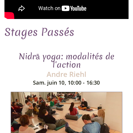
Stages Passés
Nidrā yoga: modalités de
l'action
Andre Riehl
Sam. juin 10, 10:00 - 16:30