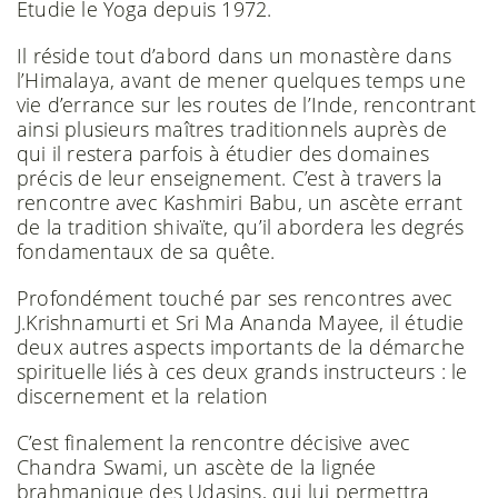
Etudie le Yoga depuis 1972.
Il réside tout d’abord dans un monastère dans
l’Himalaya, avant de mener quelques temps une
vie d’errance sur les routes de l’Inde, rencontrant
ainsi plusieurs maîtres traditionnels auprès de
qui il restera parfois à étudier des domaines
précis de leur enseignement. C’est à travers la
rencontre avec Kashmiri Babu, un ascète errant
de la tradition shivaïte, qu’il abordera les degrés
fondamentaux de sa quête.
Profondément touché par ses rencontres avec
J.Krishnamurti et Sri Ma Ananda Mayee, il étudie
deux autres aspects importants de la démarche
spirituelle liés à ces deux grands instructeurs : le
discernement et la relation
C’est finalement la rencontre décisive avec
Chandra Swami, un ascète de la lignée
brahmanique des Udasins, qui lui permettra