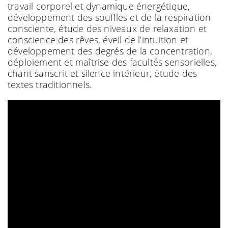
travail corporel et dynamique énergétique,
développement des souffles et de la respiration
consciente, étude des niveaux de relaxation et
conscience des rêves, éveil de l’intuition et
développement des degrés de la concentration,
déploiement et maîtrise des facultés sensorielles,
chant sanscrit et silence intérieur, étude des
textes traditionnels.