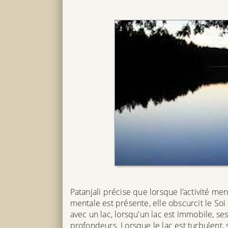
Patanjali précise que lorsque l'activité men
mentale est présente, elle obscurcit le Soi et 
avec un lac, lorsqu'un lac est immobile, ses
profondeurs. Lorsque le lac est turbulent, s