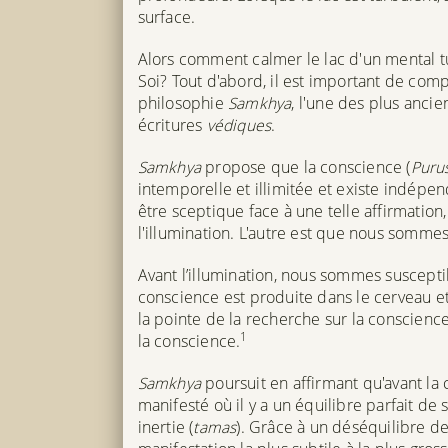
surface.
Alors comment calmer le lac d'un mental t
Soi? Tout d'abord, il est important de com
philosophie
Samkhya
, l'une des plus anci
écritures
védiques
.
Samkhya
propose que la conscience (
Puru
intemporelle et illimitée et existe indép
être sceptique face à une telle affirmation
l'illumination. L'autre est que nous somme
Avant l’illumination, nous sommes susceptib
conscience est produite dans le cerveau et
la pointe de la recherche sur la conscienc
1
la conscience.
Samkhya
poursuit en affirmant qu'avant la 
manifesté où il y a un équilibre parfait de s
inertie (
tamas
). Grâce à un déséquilibre de