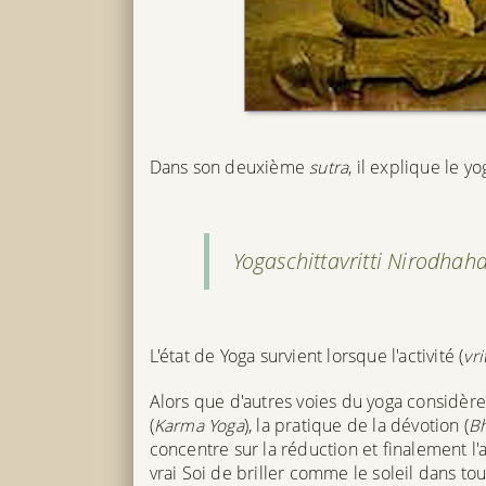
Dans son deuxième
sutra
, il explique le 
Yogaschittavritti Nirodhah
L'état de Yoga survient lorsque l'activité (
vri
Alors que d'autres voies du yoga considèren
(
Karma Yoga
), la pratique de la dévotion (
Bh
concentre sur la réduction et finalement l'
vrai Soi de briller comme le soleil dans tou