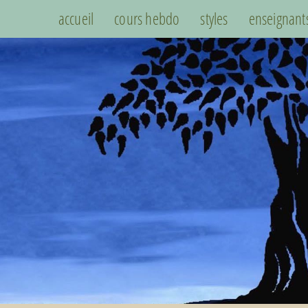
accueil
cours hebdo
styles
enseignant