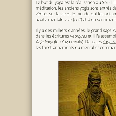
Le but du yoga est la réalisation du Soi - l
méditation, les anciens yogis sont entrés 
vérités sur la vie et le monde qui les ont 
acuité mentale vive (
chit
) et d'un sentiment 
Il y a des milliers d'années, le grand sage 
dans les écritures
védiques
et il l'a assem
Raja Yoga
(le «Yoga royal»). Dans ses
Yoga S
les fonctionnements du mental et comment 