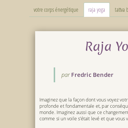
votre corps énergétique
raja yoga
tattva
Raja Yo
par
Fredric Bender
Imaginez que la façon dont vous voyez votr
profonde et fondamentale et, par conséque
monde. Imaginez aussi que ce changement p
comme si un voile s'était levé et que vous 