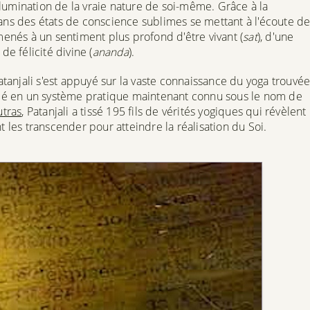
'illumination de la vraie nature de soi-même. Grâce à la
dans des états de conscience sublimes se mettant à l'écoute d
amenés à un sentiment plus profond d'être vivant (
sat
), d'une
de félicité divine (
ananda
).
Patanjali s'est appuyé sur la vaste connaissance du yoga trouvé
blé en un système pratique maintenant connu sous le nom de
utras
, Patanjali a tissé 195 fils de vérités yogiques qui révèlent
les transcender pour atteindre la réalisation du Soi.