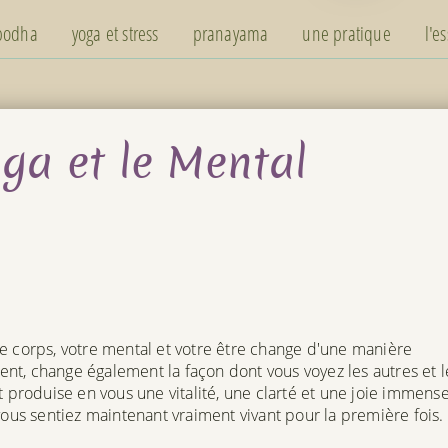
 bodha
yoga et stress
pranayama
une pratique
l'e
ga et le Mental
e corps, votre mental et votre être change d'une manière
nt, change également la façon dont vous voyez les autres et l
roduise en vous une vitalité, une clarté et une joie immens
vous sentiez maintenant vraiment vivant pour la première fois.