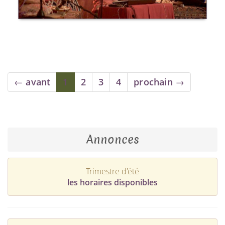
← avant
1
2
3
4
prochain →
Annonces
Trimestre d'été
les horaires disponibles