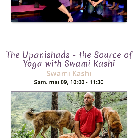
The Upanishads - the Source of
Yoga with Swami Kashi
Swami Kashi
Sam. mai 09, 10:00 - 11:30