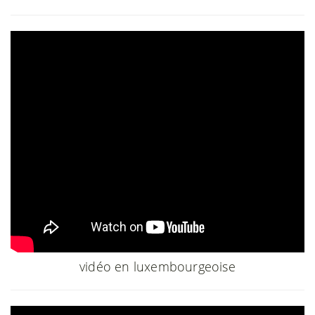
vidéo en luxembourgeoise