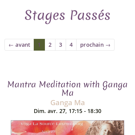
Stages Passés
← avant
1
2
3
4
prochain →
Mantra Meditation with Ganga
Ma
Ganga Ma
Dim. avr. 27, 17:15 - 18:30