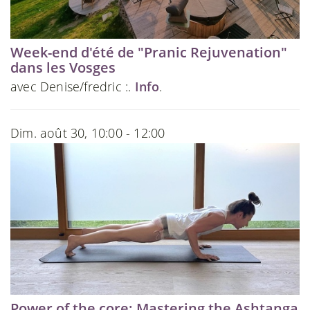
Week-end d'été de "Pranic Rejuvenation"
dans les Vosges
avec Denise/fredric :.
Info
.
Dim. août 30, 10:00 - 12:00
Power of the core: Mastering the Ashtanga