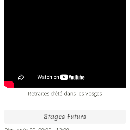
Retraites d'été dans les Vosges
Stages Futurs