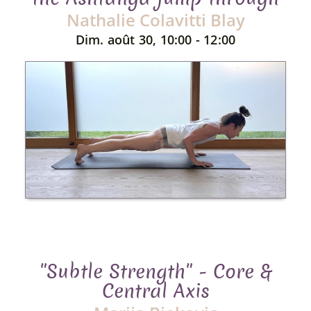
Nathalie Colavitti Blay
Dim. août 30, 10:00 - 12:00
"Subtle Strength" - Core &
Central Axis