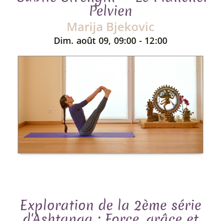
Pelvien
Marija Bjekovic
Dim. août 09, 09:00 - 12:00
Exploration de la 2ème série
d'Ashtanga : Force, grâce et