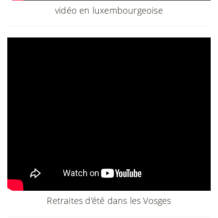
vidéo en luxembourgeoise
Retraites d'été dans les Vosges