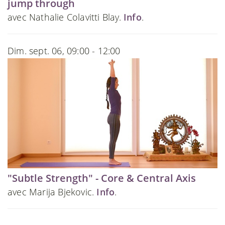
jump through
avec Nathalie Colavitti Blay.
Info
.
Dim. sept. 06, 09:00 - 12:00
"Subtle Strength" - Core & Central Axis
avec Marija Bjekovic.
Info
.