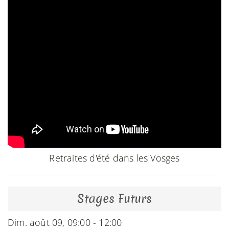
Retraites d'été dans les Vosges
Stages Futurs
Dim. août 09, 09:00 - 12:00