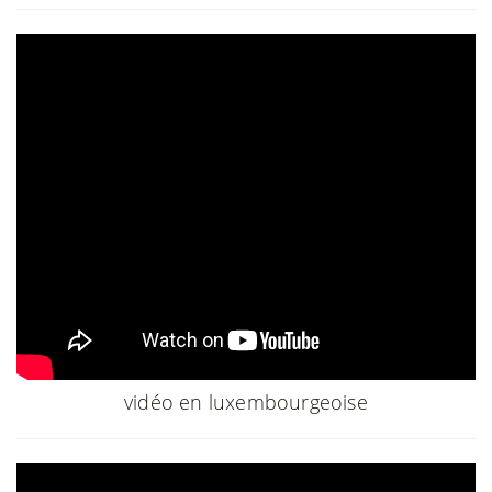
vidéo en luxembourgeoise