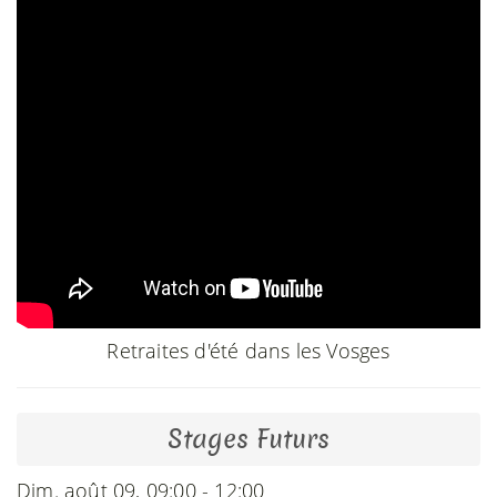
Retraites d'été dans les Vosges
Stages Futurs
Dim. août 09, 09:00 - 12:00