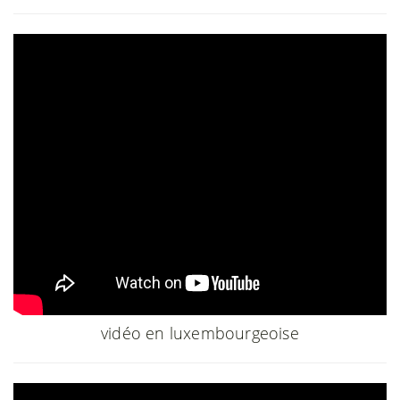
vidéo en luxembourgeoise