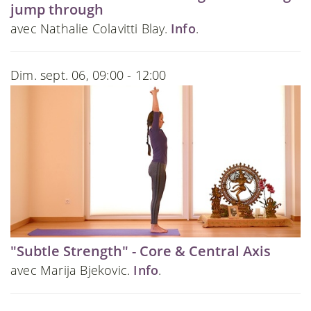
jump through
avec Nathalie Colavitti Blay.
Info
.
Dim. sept. 06, 09:00 - 12:00
"Subtle Strength" - Core & Central Axis
avec Marija Bjekovic.
Info
.