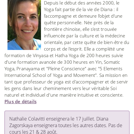
Depuis le début des années 2000, le
Yoga fait partie de la vie de Diana : il
l’accompagne et demeure l’objet d’une
quête personnelle. Née près de la
frontière chinoise, elle s'est trouvée
influencée par la culture et la médecine
orientale, par cette quête de bien-être du
corps et de l’esprit. Elle a complété une
formation de Vinyasa et Hatha Yoga de 200 heures suivie
d'une formation avancée de 300 heures en Yin, Somatic
Yoga, Pranayama et "Pleine Conscience" avec "5 Elements
International School of Yoga and Movement". Sa mission en
tant que professeur de yoga est d'accompagner et de servir
les gens dans leur cheminement vers leur véritable Soi
naturel et individuel d'une manière intuitive et consciente.
Plus de détails
Nathalie Colavitti enseignera le 17 juillet. Diana
Zagorskaya enseignera toutes les autres dates. Pas de
cours les 21 & 28 août.