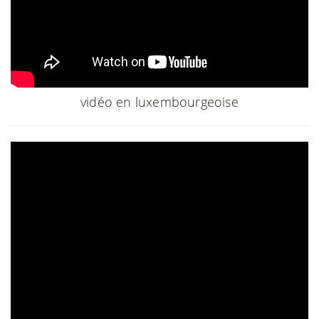
vidéo en luxembourgeoise