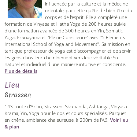
influencée par la culture et la médecine
orientale, par cette quête de bien-être du
corps et de l’esprit. Elle a complété une
formation de Vinyasa et Hatha Yoga de 200 heures suivie
d'une formation avancée de 300 heures en Yin, Somatic
Yoga, Pranayama et "Pleine Conscience" avec "5 Elements
International School of Yoga and Movement". Sa mission en
tant que professeur de yoga est d'accompagner et de servir
les gens dans leur cheminement vers leur véritable Soi
naturel et individuel d'une manière intuitive et consciente.
Plus de détails
Lieu
Strassen
143 route d'Arlon, Strassen. Sivananda, Ashtanga, Vinyasa
Krama, Yin, Yoga pour le dos et cours spécialisés. Parquet
en chêne, ambiance chaleureuse, à 200m de l'A6.
Voir lieu
& plan