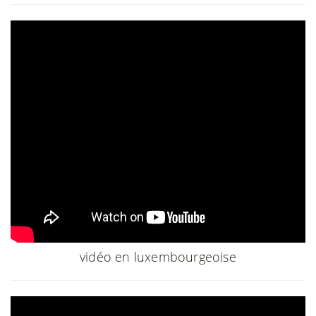
vidéo en luxembourgeoise