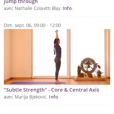
jump through
avec Nathalie Colavitti Blay.
Info
.
Dim. sept. 06, 09:00 - 12:00
"Subtle Strength" - Core & Central Axis
avec Marija Bjekovic.
Info
.