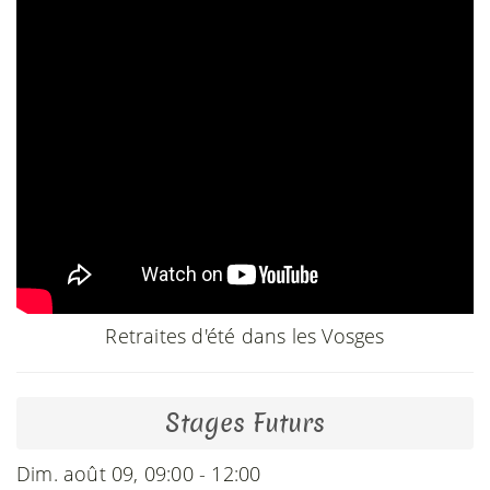
Retraites d'été dans les Vosges
Stages Futurs
Dim. août 09, 09:00 - 12:00