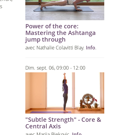
s
Power of the core:
Mastering the Ashtanga
jump through
avec Nathalie Colavitti Blay.
Info
.
Dim. sept. 06, 09:00 - 12:00
"Subtle Strength" - Core &
Central Axis
avec Marija Bjekovic.
Info
.