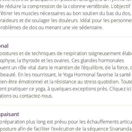
 de réduire la compression de la colonne vertébrale. L'objectif
d'étirer les muscles nécessaires au bon soutien du bas du dos,
 raideurs et de soulager les douleurs. Idéal pour les personne
problèmes de dos ou menant une vie sédentaire.
nal
postures et de techniques de respiration soigneusement élab
pophyse, la thyroïde et les ovaires. Ces glandes hormonales
ouent un rôle vital dans le maintien de l'équilibre, de la force, 
 beauté. En les nourrissant, le Yoga Hormonal favorise la santé
ien-être émotionnel et la résistance au stress quotidien. Toute
t pratiquer ce yoga, à quelques exceptions près. Cliquez ic
ations ou contactez-nous.
apaisant
réparation plus long est prévu pour les échauffements articu
osture afin de faciliter l'exécution de la séquence Sivananda.