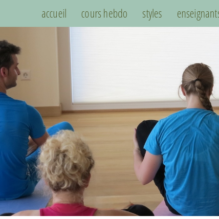
accueil
cours hebdo
styles
enseignant