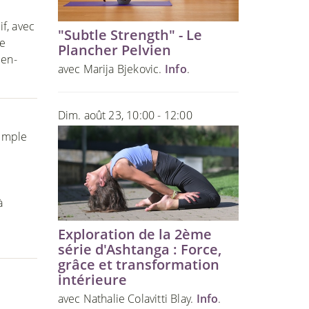
,
if, avec
"Subtle Strength" - Le
de
Plancher Pelvien
ien-
avec Marija Bjekovic.
Info
.
Dim. août 23, 10:00 - 12:00
Simple
à
Exploration de la 2ème
série d'Ashtanga : Force,
grâce et transformation
intérieure
avec Nathalie Colavitti Blay.
Info
.