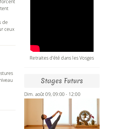
nforcent
tent
s de
ur ceux
Retraites d'été dans les Vosges
ostures
Stages Futurs
 niveau
Dim. août 09, 09:00 - 12:00