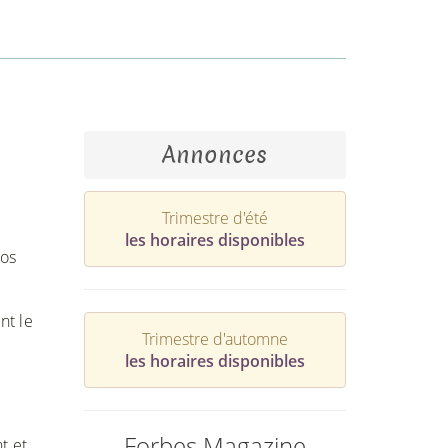
Annonces
Trimestre d'été
les horaires disponibles
nos
nt le
Trimestre d'automne
les horaires disponibles
Forbes Magazine
t et