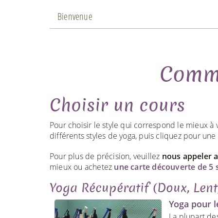
Bienvenue
Comme
Choisir un cours
Pour choisir le style qui correspond le mieux à v
différents styles de yoga, puis cliquez pour une 
Pour plus de précision, veuillez
nous appeler 
mieux ou achetez
une carte découverte de 5 
Yoga Récupératif (Doux, Lent,
Yoga pour l
La plupart des