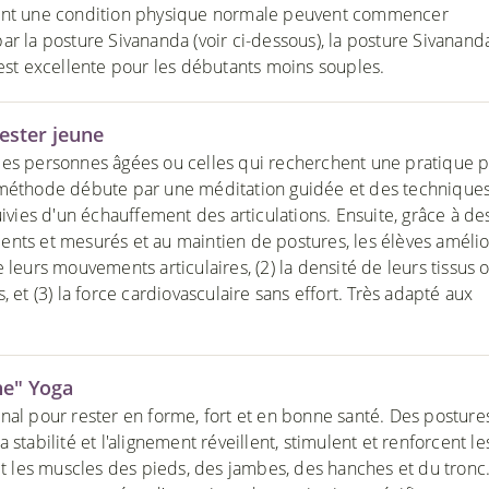
ant une condition physique normale peuvent commencer
ar la posture Sivananda (voir ci-dessous), la posture Sivanand
 est excellente pour les débutants moins souples.
ester jeune
es personnes âgées ou celles qui recherchent une pratique p
méthode débute par une méditation guidée et des technique
uivies d'un échauffement des articulations. Ensuite, grâce à de
nts et mesurés et au maintien de postures, les élèves amélio
 leurs mouvements articulaires, (2) la densité de leurs tissus 
, et (3) la force cardiovasculaire sans effort. Très adapté aux
ne" Yoga
nal pour rester en forme, fort et en bonne santé. Des posture
 stabilité et l'alignement réveillent, stimulent et renforcent le
 et les muscles des pieds, des jambes, des hanches et du tronc