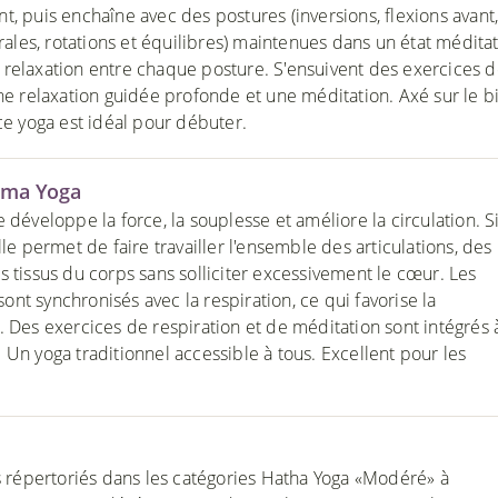
t, puis enchaîne avec des postures (inversions, flexions avant
érales, rotations et équilibres) maintenues dans un état méditat
relaxation entre chaque posture. S'ensuivent des exercices 
une relaxation guidée profonde et une méditation. Axé sur le b
ce yoga est idéal pour débuter.
ama Yoga
 développe la force, la souplesse et améliore la circulation. 
lle permet de faire travailler l'ensemble des articulations, des
s tissus du corps sans solliciter excessivement le cœur. Les
nt synchronisés avec la respiration, ce qui favorise la
. Des exercices de respiration et de méditation sont intégrés 
 Un yoga traditionnel accessible à tous. Excellent pour les
es répertoriés dans les catégories Hatha Yoga «Modéré» à