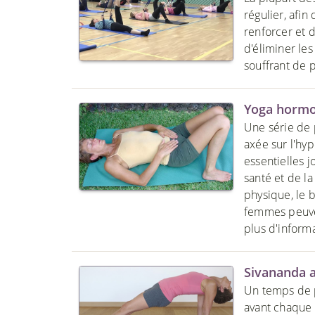
régulier, afin
renforcer et 
d'éliminer les
souffrant de 
Yoga hormo
Une série de 
axée sur l'hy
essentielles j
santé et de la
physique, le b
femmes peuven
plus d'inform
Sivananda 
Un temps de p
avant chaque p