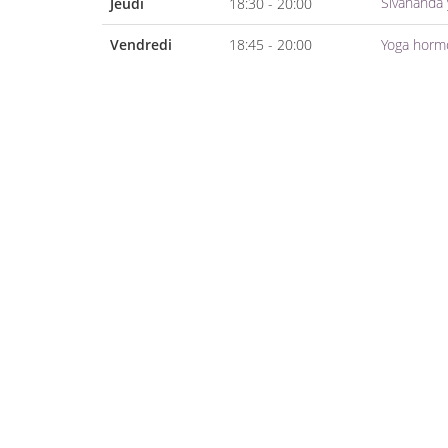
Sivananda
Jeudi
18:30 - 20:00
Vendredi
18:45 - 20:00
Yoga horm