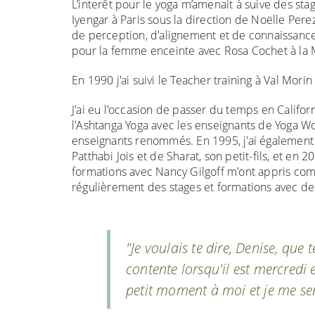
L’interêt pour le yoga m’amenait à suive des stag
Iyengar à Paris sous la direction de Noëlle Pere
de perception, d'alignement et de connaissance 
pour la femme enceinte avec Rosa Cochet à la Ma
En 1990 j'ai suivi le Teacher training à Val Mor
J'ai eu l'occasion de passer du temps en Califo
l'Ashtanga Yoga avec les enseignants de Yoga Wo
enseignants renommés. En 1995, j'ai également e
Patthabi Jois et de Sharat, son petit-fils, et en 
formations avec Nancy Gilgoff m'ont appris com
régulièrement des stages et formations avec de
"Je voulais te dire, Denise, que 
contente lorsqu'il est mercredi
petit moment à moi et je me sen