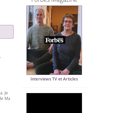
n
Interviews TV et Articles
a. Je
 de Ma