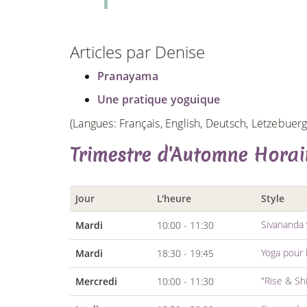
Articles par Denise
Pranayama
Une pratique yoguique
(Langues: Français, English, Deutsch, Lëtzebuer
Trimestre d'Automne Horai
Jour
L'heure
Style
Sivananda
Mardi
10:00 - 11:30
Yoga pour 
Mardi
18:30 - 19:45
"Rise & Sh
Mercredi
10:00 - 11:30