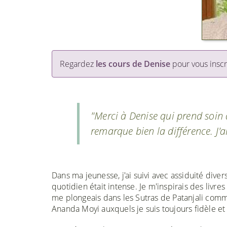
Regardez
les cours de Denise
pour vous inscr
"Merci à Denise qui prend soin 
remarque bien la différence. J'ai
Dans ma jeunesse, j'ai suivi avec assiduité div
quotidien était intense. Je m'inspirais des livre
me plongeais dans les Sutras de Patanjali commen
Ananda Moyi auxquels je suis toujours fidèle e