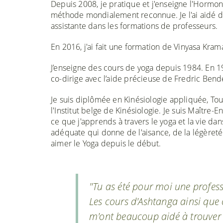
Depuis 2008, je pratique et j'enseigne l'Hormon
méthode mondialement reconnue. Je l'ai aidé da
assistante dans les formations de professeurs.
En 2016, j'ai fait une formation de Vinyasa Kra
J’enseigne des cours de yoga depuis 1984. En 19
co-dirige avec l’aide précieuse de Fredric Ben
Je suis diplômée en Kinésiologie appliquée, Tou
l'Institut belge de Kinésiologie. Je suis Maître-
ce que j'apprends à travers le yoga et la vie da
adéquate qui donne de l'aisance, de la légèreté e
aimer le Yoga depuis le début.
"Tu as été pour moi une professe
Les cours d'Ashtanga ainsi que 
m'ont beaucoup aidé à trouver de