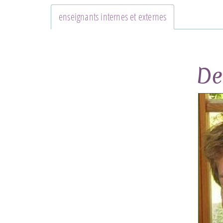
enseignants internes et externes
De