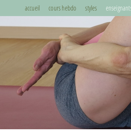
accueil
cours hebdo
styles
enseignant