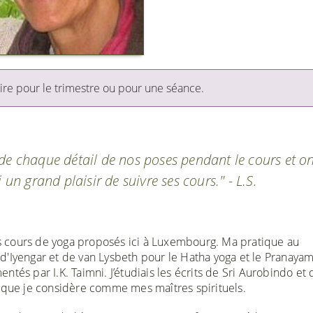
ire pour le trimestre ou pour une séance.
de chaque détail de nos poses pendant le cours et o
 un grand plaisir de suivre ses cours." - L.S.
ers cours de yoga proposés ici à Luxembourg. Ma pratique au
s d'Iyengar et de van Lysbeth pour le Hatha yoga et le Pranayam
tés par I.K. Taimni. J’étudiais les écrits de Sri Aurobindo et
t que je considère comme mes maîtres spirituels.