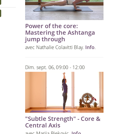
Power of the core:
Mastering the Ashtanga
jump through
avec Nathalie Colavitti Blay.
Info
.
Dim. sept. 06, 09:00 - 12:00
"Subtle Strength" - Core &
Central Axis
avec Marija Bjekovic.
Info
.