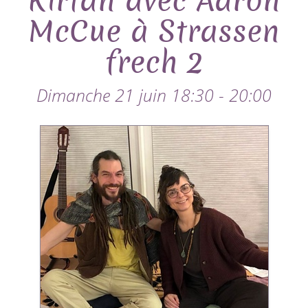
Kirtan avec Aaron
McCue à Strassen
frech 2
Dimanche 21 juin 18:30 - 20:00