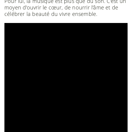
Pour lui, la musique est plus que du son. C'est un
moyen d'ouvrir le cœur, de nourrir l'âme et de
célébrer la beauté du vivre ensemble.