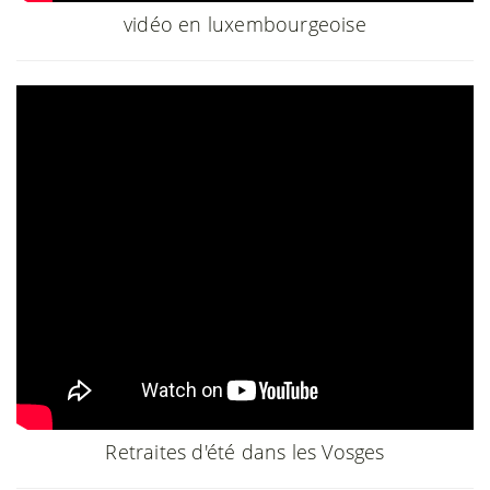
vidéo en luxembourgeoise
Retraites d'été dans les Vosges