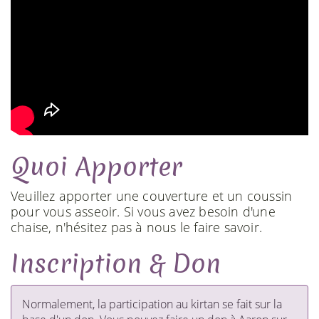
Quoi Apporter
Veuillez apporter une couverture et un coussin
pour vous asseoir. Si vous avez besoin d'une
chaise, n'hésitez pas à nous le faire savoir.
Inscription & Don
​Normalement, la participation au kirtan se fait sur la