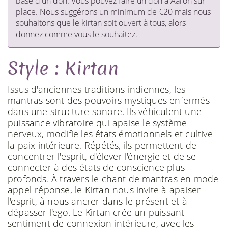
base d'un don. Vous pouvez faire un don à Aaron sur
place. Nous suggérons un minimum de €20 mais nous
souhaitons que le kirtan soit ouvert à tous, alors
donnez comme vous le souhaitez.
Style : Kirtan
Issus d'anciennes traditions indiennes, les
mantras sont des pouvoirs mystiques enfermés
dans une structure sonore. Ils véhiculent une
puissance vibratoire qui apaise le système
nerveux, modifie les états émotionnels et cultive
la paix intérieure. Répétés, ils permettent de
concentrer l'esprit, d'élever l'énergie et de se
connecter à des états de conscience plus
profonds. À travers le chant de mantras en mode
appel-réponse, le Kirtan nous invite à apaiser
l'esprit, à nous ancrer dans le présent et à
dépasser l'ego. Le Kirtan crée un puissant
sentiment de connexion intérieure, avec les