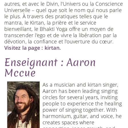
autres, et avec le Divin, l'Univers ou la Conscience
Universelle – quel que soit le nom qui nous parle
le plus. À travers des pratiques telles que le
mantra, le Kirtan, la prière et le service
bienveillant, le Bhakti Yoga offre un moyen de
transcender l'ego et de vivre la libération par la
dévotion, la confiance et l'ouverture du cœur.
Visitez la page : kirtan.
Enseignant : Aaron
Mccue
As a musician and kirtan singer,
Aaron has been leading singing
circles for several years, inviting
people to experience the healing
power of singing together. With
harmonium, guitar, and voice, he
creates spaces where