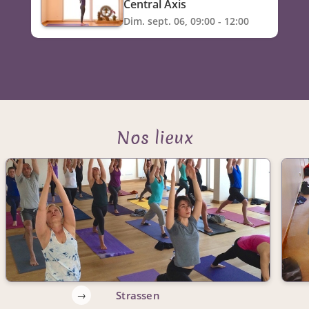
Central Axis
Dim. sept. 06, 09:00 - 12:00
Nos lieux
→
Strassen