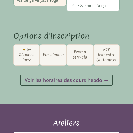
Ashtanga Vinyasa Yoga
"Rise & Shine" Yoga
Options d'inscription
★
5-
Par
Promo
Séances
Par séance
trimestre
estivale
Intro
(automne)
Voir les horaires des cours hebdo →
Ateliers