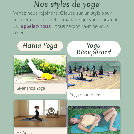
Nos styles de yoga
Venez nous rejoindre! Cliquez sur un style pour
trouver un cours hebdomadaire qui vous convient.
Ou
appelez-nous
- nous serons ravis de vous
aider.
Hatha Yoga
Yoga
Récupératif
Sivananda Yoga
Yoga pour le dos
Yin Yoga