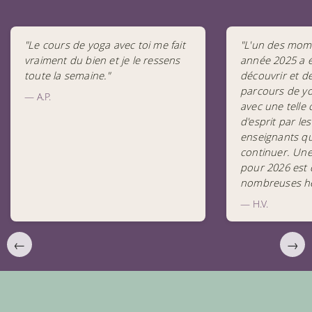
"Le cours de yoga avec toi me fait
"L'un des mom
vraiment du bien et je le ressens
année 2025 a 
toute la semaine."
découvrir et 
parcours de yog
— A.P.
avec une telle 
d'esprit par les
enseignants qu
continuer. Une
pour 2026 est 
nombreuses he
— H.V.
←
→