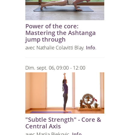
Power of the core:
Mastering the Ashtanga
jump through
avec Nathalie Colavitti Blay.
Info
.
Dim. sept. 06, 09:00 - 12:00
"Subtle Strength" - Core &
Central Axis
avec Marija Bjekovic.
Info
.