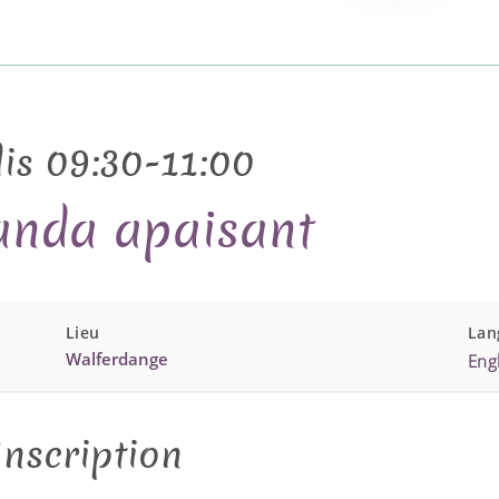
is 09:30-11:00
anda apaisant
Lieu
Lan
Walferdange
Engl
Inscription