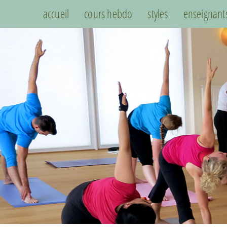
accueil
cours hebdo
styles
enseignant