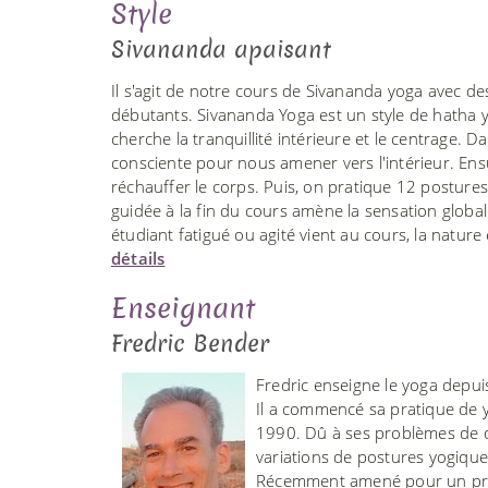
Style
Sivananda apaisant
Il s'agit de notre cours de Sivananda yoga avec de
débutants. Sivananda Yoga est un style de hatha yo
cherche la tranquillité intérieure et le centrage
consciente pour nous amener vers l'intérieur. Ensuit
réchauffer le corps. Puis, on pratique 12 postures 
guidée à la fin du cours amène la sensation globa
étudiant fatigué ou agité vient au cours, la natur
détails
Enseignant
Fredric Bender
Fredric enseigne le yoga depui
Il a commencé sa pratique de y
1990. Dû à ses problèmes de do
variations de postures yogiqu
Récemment amené pour un prog