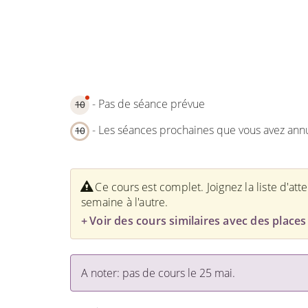
- Pas de séance prévue
10
- Les séances prochaines que vous avez ann
10
Ce cours est complet. Joignez la liste d'att
semaine à l'autre.
Voir des cours similaires avec des places 
A noter: pas de cours le 25 mai.