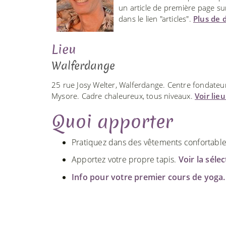
un article de première page sur
dans le lien "articles".
Plus de d
Lieu
Walferdange
25 rue Josy Welter, Walferdange. Centre fondate
Mysore. Cadre chaleureux, tous niveaux.
Voir lie
Quoi apporter
Pratiquez dans des vêtements confortables. 
Apportez votre propre tapis.
Voir la séle
Info pour votre premier cours de yoga.