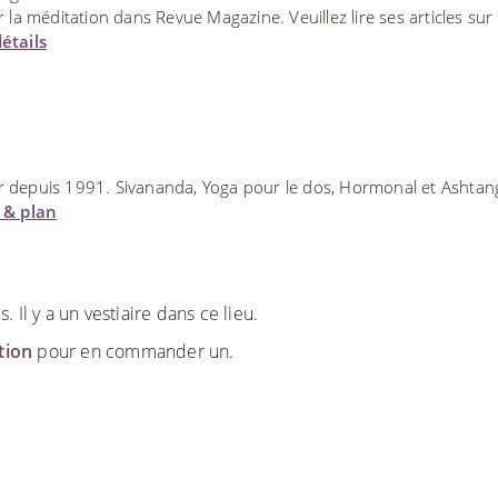
 la méditation dans Revue Magazine. Veuillez lire ses articles sur
étails
ur depuis 1991. Sivananda, Yoga pour le dos, Hormonal et Ashtan
u & plan
Il y a un vestiaire dans ce lieu.
ction
pour en commander un.